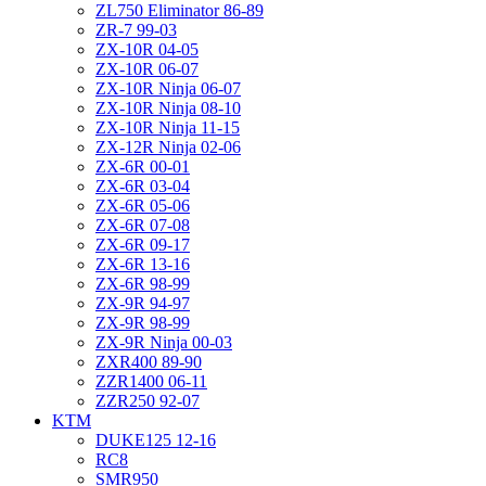
ZL750 Eliminator 86-89
ZR-7 99-03
ZX-10R 04-05
ZX-10R 06-07
ZX-10R Ninja 06-07
ZX-10R Ninja 08-10
ZX-10R Ninja 11-15
ZX-12R Ninja 02-06
ZX-6R 00-01
ZX-6R 03-04
ZX-6R 05-06
ZX-6R 07-08
ZX-6R 09-17
ZX-6R 13-16
ZX-6R 98-99
ZX-9R 94-97
ZX-9R 98-99
ZX-9R Ninja 00-03
ZXR400 89-90
ZZR1400 06-11
ZZR250 92-07
KTM
DUKE125 12-16
RC8
SMR950