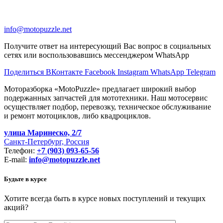
info@motopuzzle.net
Получите ответ на интересующий Вас вопрос в социальных
сетях или воспользовавшись мессенджером WhatsApp
Поделиться ВКонтакте
Facebook
Instagram
WhatsApp
Telegram
Моторазборка «MotoPuzzle» предлагает широкий выбор
подержанных запчастей для мототехники. Наш мотосервис
осуществляет подбор, перевозку, техническое обслуживание
и ремонт мотоциклов, либо квадроциклов.
улица Маринеско, 2/7
Санкт-Петербург, Россия
Телефон:
+7 (903) 093-65-56
E-mail:
info@motopuzzle.net
Будьте в курсе
Хотите всегда быть в курсе новых поступлений и текущих
акций?