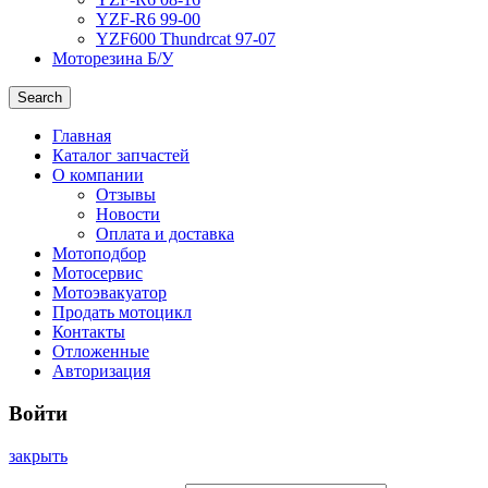
YZF-R6 99-00
YZF600 Thundrcat 97-07
Моторезина Б/У
Search
Главная
Каталог запчастей
О компании
Отзывы
Новости
Оплата и доставка
Мотоподбор
Мотосервис
Мотоэвакуатор
Продать мотоцикл
Контакты
Отложенные
Авторизация
Войти
закрыть