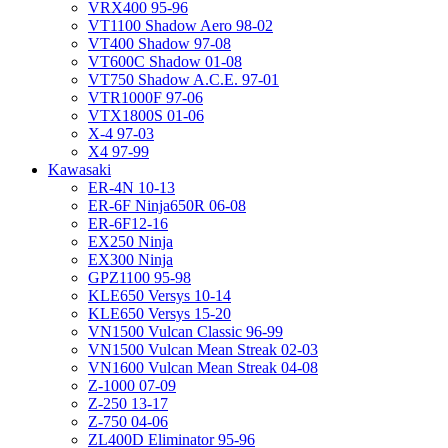
VRX400 95-96
VT1100 Shadow Aero 98-02
VT400 Shadow 97-08
VT600C Shadow 01-08
VT750 Shadow A.C.E. 97-01
VTR1000F 97-06
VTX1800S 01-06
X-4 97-03
X4 97-99
Kawasaki
ER-4N 10-13
ER-6F Ninja650R 06-08
ER-6F12-16
EX250 Ninja
EX300 Ninja
GPZ1100 95-98
KLE650 Versys 10-14
KLE650 Versys 15-20
VN1500 Vulcan Classic 96-99
VN1500 Vulcan Mean Streak 02-03
VN1600 Vulcan Mean Streak 04-08
Z-1000 07-09
Z-250 13-17
Z-750 04-06
ZL400D Eliminator 95-96