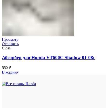
Просмотр
Отложить
Close
Абсорбер для Honda VT600C Shadow 01-08г
550
₽
В корзину