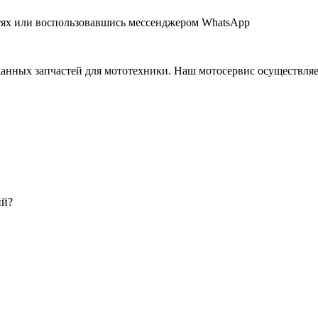
тях или воспользовавшись мессенджером WhatsApp
нных запчастей для мототехники. Наш мотосервис осуществляет
ий?