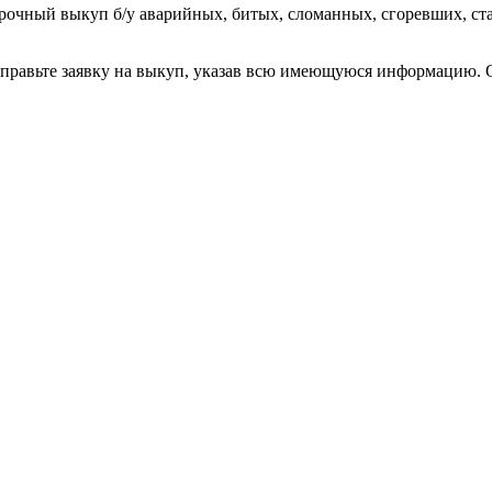
рочный выкуп б/у аварийных, битых, сломанных, сгоревших, с
тправьте заявку на выкуп, указав всю имеющуюся информацию. 