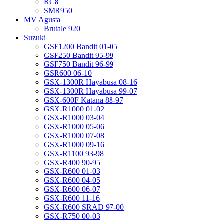
RC8
SMR950
MV Agusta
Brutale 920
Suzuki
GSF1200 Bandit 01-05
GSF250 Bandit 95-99
GSF750 Bandit 96-99
GSR600 06-10
GSX-1300R Hayabusa 08-16
GSX-1300R Hayabusa 99-07
GSX-600F Katana 88-97
GSX-R1000 01-02
GSX-R1000 03-04
GSX-R1000 05-06
GSX-R1000 07-08
GSX-R1000 09-16
GSX-R1100 93-98
GSX-R400 90-95
GSX-R600 01-03
GSX-R600 04-05
GSX-R600 06-07
GSX-R600 11-16
GSX-R600 SRAD 97-00
GSX-R750 00-03