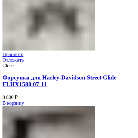
Просмотр
Отложить
Close
Форсунки для Harley-Davidson Street Glide
FLHX1580 07-11
8 800
₽
В корзину