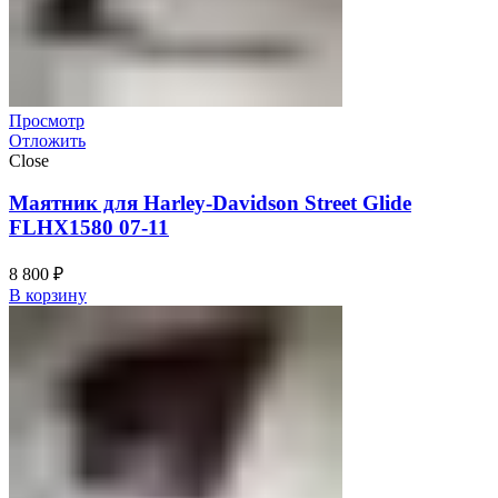
Просмотр
Отложить
Close
Маятник для Harley-Davidson Street Glide
FLHX1580 07-11
8 800
₽
В корзину