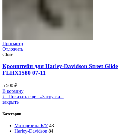
Просмотр
Отложить
Close
Кронштейн для Harley-Davidson Street Glide
FLHX1580 07-11
5 500
₽
В корзину
↓ Показать еще ↓
Загрузка...
закрыть
Категории
Моторезина Б/У
43
Harley-Davidson
84