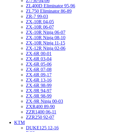
Z-750 04-06
ZL400D Eliminator 95-96
ZL750 Eliminator 86-89
ZR-7 99-03
ZX-10R 04-05
ZX-10R 06-07
ZX-10R Ninja 06-07
ZX-10R Ninja 08-10
ZX-10R Ninja 11-15
ZX-12R Ninja 02-06
ZX-6R 00-01
ZX-6R 03-04
ZX-6R 05-06
ZX-6R 07-08
ZX-6R 09-17
ZX-6R 13-16
ZX-6R 98-99
ZX-9R 94-97
ZX-9R 98-99
ZX-9R Ninja 00-03
ZXR400 89-90
ZZR1400 06-11
ZZR250 92-07
KTM
DUKE125 12-16