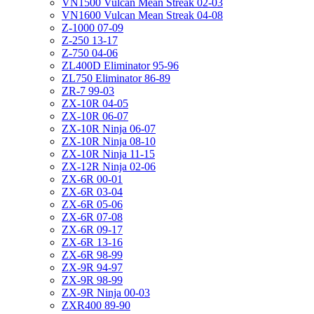
VN1500 Vulcan Mean Streak 02-03
VN1600 Vulcan Mean Streak 04-08
Z-1000 07-09
Z-250 13-17
Z-750 04-06
ZL400D Eliminator 95-96
ZL750 Eliminator 86-89
ZR-7 99-03
ZX-10R 04-05
ZX-10R 06-07
ZX-10R Ninja 06-07
ZX-10R Ninja 08-10
ZX-10R Ninja 11-15
ZX-12R Ninja 02-06
ZX-6R 00-01
ZX-6R 03-04
ZX-6R 05-06
ZX-6R 07-08
ZX-6R 09-17
ZX-6R 13-16
ZX-6R 98-99
ZX-9R 94-97
ZX-9R 98-99
ZX-9R Ninja 00-03
ZXR400 89-90