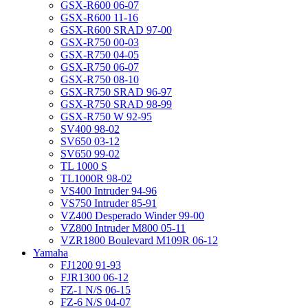
GSX-R600 06-07
GSX-R600 11-16
GSX-R600 SRAD 97-00
GSX-R750 00-03
GSX-R750 04-05
GSX-R750 06-07
GSX-R750 08-10
GSX-R750 SRAD 96-97
GSX-R750 SRAD 98-99
GSX-R750 W 92-95
SV400 98-02
SV650 03-12
SV650 99-02
TL 1000 S
TL1000R 98-02
VS400 Intruder 94-96
VS750 Intruder 85-91
VZ400 Desperado Winder 99-00
VZ800 Intruder M800 05-11
VZR1800 Boulevard M109R 06-12
Yamaha
FJ1200 91-93
FJR1300 06-12
FZ-1 N/S 06-15
FZ-6 N/S 04-07