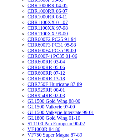
CBR1000RR 04-05
CBR1000RR 06-07
CBR1000RR 08-11
CBR1100XX 01-07
CBR1100XX 97-98
CBR1100XX 99-00
CBR600F2 PC25 91-94
CBR600F3 PC31 95-98
CBR600F4 PC35 99-00
CBR600F4i PC35 01-06
CBR600RR 03-04
CBR600RR 05-06
CBR600RR 07-12
CBR600RR 13-18
CBR750F Hurricane 87-89
CBR929RR 00-01
CBR954RR 02-03
GL1500 Gold Wing 88-00
GL1500 Valkyrie 97-00
GL1500 Valkyrie Interstate 99-01
GL1800 Gold Wing 01-10
ST1100 Pan European 90-02
VF1000R 84-86
VF750 Super Magna 87-89