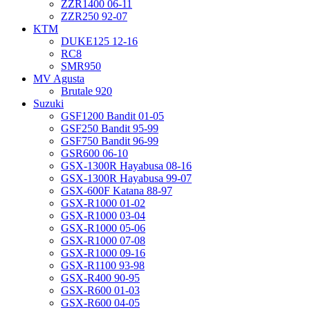
ZZR1400 06-11
ZZR250 92-07
KTM
DUKE125 12-16
RC8
SMR950
MV Agusta
Brutale 920
Suzuki
GSF1200 Bandit 01-05
GSF250 Bandit 95-99
GSF750 Bandit 96-99
GSR600 06-10
GSX-1300R Hayabusa 08-16
GSX-1300R Hayabusa 99-07
GSX-600F Katana 88-97
GSX-R1000 01-02
GSX-R1000 03-04
GSX-R1000 05-06
GSX-R1000 07-08
GSX-R1000 09-16
GSX-R1100 93-98
GSX-R400 90-95
GSX-R600 01-03
GSX-R600 04-05