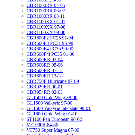
CBR1000RR 04-05
CBR1000RR 06-07
CBR1000RR 08-11
CBR1100XX 01-07
CBR1100XX 97-98
CBR1100XX 99-00
CBR600F2 PC25 91-94
CBR600F3 PC31 95-98
CBR600F4 PC35 99-00
CBR600F4i PC35 01-06
CBR600RR 03-04
CBR600RR 05-06
CBR600RR 07-12
CBR600RR 13-18
CBR750F Hurricane 87-89
CBR929RR 00-01
CBR954RR 02-03
GL1500 Gold Wing 88-00
GL1500 Valkyrie 97-00
GL1500 Valkyrie Interstate 99-01
GL1800 Gold Wing 01-10
ST1100 Pan European 90-02
VF1000R 84-86
VF750 Super Magna 87-89