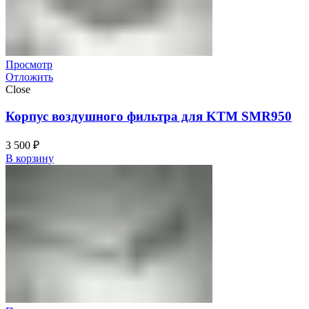
Просмотр
Отложить
Close
Корпус воздушного фильтра для KTM SMR950
3 500
₽
В корзину