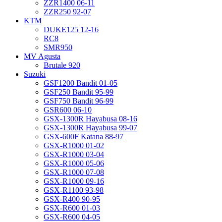
ZZR1400 06-11
ZZR250 92-07
KTM
DUKE125 12-16
RC8
SMR950
MV Agusta
Brutale 920
Suzuki
GSF1200 Bandit 01-05
GSF250 Bandit 95-99
GSF750 Bandit 96-99
GSR600 06-10
GSX-1300R Hayabusa 08-16
GSX-1300R Hayabusa 99-07
GSX-600F Katana 88-97
GSX-R1000 01-02
GSX-R1000 03-04
GSX-R1000 05-06
GSX-R1000 07-08
GSX-R1000 09-16
GSX-R1100 93-98
GSX-R400 90-95
GSX-R600 01-03
GSX-R600 04-05