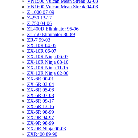
VN1500 Vulcan Mean Streak 02-03
VN1600 Vulcan Mean Streak 04-08
Z-1000 07-09
Z-250 13-17
Z-750 04-06
ZL400D Eliminator 95-96
ZL750 Eliminator 86-89
ZR-7 99-03
ZX-10R 04-05
ZX-10R 06-07
ZX-10R Ninja 06-07
ZX-10R Ninja 08-10
ZX-10R Ninja 11-15
ZX-12R Ninja 02-06
ZX-6R 00-01
ZX-6R 03-04
ZX-6R 05-06
ZX-6R 07-08
ZX-6R 09-17
ZX-6R 13-16
ZX-6R 98-99
ZX-9R 94-97
ZX-9R 98-99
ZX-9R Ninja 00-03
ZXR400 89-90