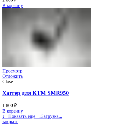
В корзину
Просмотр
Отложить
Close
Хаггер для KTM SMR950
1 800
₽
В корзину
↓ Показать еще ↓
Загрузка...
закрыть