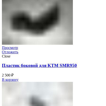
Просмотр
Отложить
Close
Пластик боковой для KTM SMR950
2 500
₽
В корзину