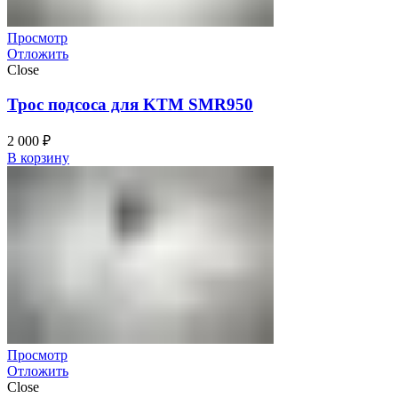
Просмотр
Отложить
Close
Трос подсоса для KTM SMR950
2 000
₽
В корзину
Просмотр
Отложить
Close