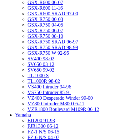
GSX-R600 06-07
GSX-R600 11-16
GSX-R600 SRAD 97-00
GSX-R750 00-03
GSX-R750 04-05
GSX-R750 06-07
GSX-R750 08-10
GSX-R750 SRAD 96-97
GSX-R750 SRAD 98-99
GSX-R750 W 92-95
SV400 98-02
SV650 03-12
SV650 99-02
TL 1000 S
TL1000R 98-02
VS400 Intruder 94-96
VS750 Intruder 85-91
VZ400 Desperado Winder 99-00
VZ800 Intruder M800 05-11
VZR1800 Boulevard M109R 06-12
Yamaha
FJ1200 91-93
FJR1300 06-12
FZ-1 N/S 06-15
FZ-6 N/S 04-07