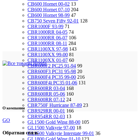
CB600 Hornet 00-02
13
CB600 Hornet 07-10
204
CB600 Hornet 98-99
47
CB750 Seven Fifty 92-01
128
CBR1000F 93-99
71
CBR1000RR 04-05
74
CBR1000RR 06-07
106
CBR1000RR 08-11
284
CBR1100XX 97-98
143
CBR1100XX 99-00
81
CBR1100XX 01-07
60
CBR600F2 PC25 91-94
99
CBR600F3 PC31 95-98
20
CBR600F4 PC35 99-00
216
CBR600F4i PC35 01-06
131
CBR600RR 03-04
168
CBR600RR 05-06
160
CBR600RR 07-12
24
CBR750F Hurricane 87-89
23
О компании
CBR929RR 00-01
166
CBR954RR 02-03
13
GO
GL1500 Gold Wing 88-00
105
GL1500 Valkyrie 97-00
18
Обратная связь
GL1500 Valkyrie Interstate 99-01
36
GL1800 Gold Wing 01-10
123