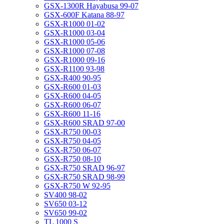
GSX-1300R Hayabusa 99-07
GSX-600F Katana 88-97
GSX-R1000 01-02
GSX-R1000 03-04
GSX-R1000 05-06
GSX-R1000 07-08
GSX-R1000 09-16
GSX-R1100 93-98
GSX-R400 90-95
GSX-R600 01-03
GSX-R600 04-05
GSX-R600 06-07
GSX-R600 11-16
GSX-R600 SRAD 97-00
GSX-R750 00-03
GSX-R750 04-05
GSX-R750 06-07
GSX-R750 08-10
GSX-R750 SRAD 96-97
GSX-R750 SRAD 98-99
GSX-R750 W 92-95
SV400 98-02
SV650 03-12
SV650 99-02
TL 1000 S