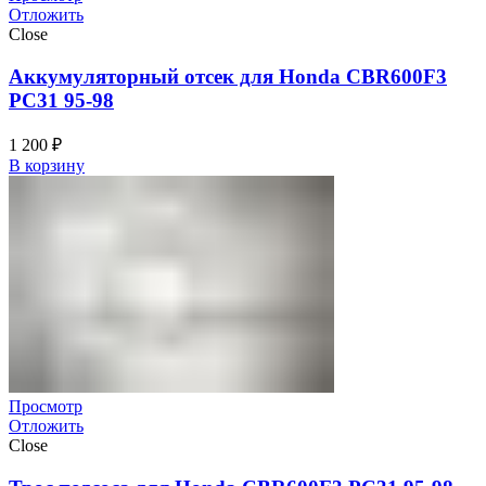
Отложить
Close
Аккумуляторный отсек для Honda CBR600F3
PC31 95-98
1 200
₽
В корзину
Просмотр
Отложить
Close