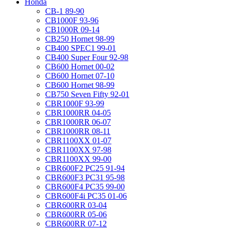
Honda
CB-1 89-90
CB1000F 93-96
CB1000R 09-14
CB250 Hornet 98-99
CB400 SPEC1 99-01
CB400 Super Four 92-98
CB600 Hornet 00-02
CB600 Hornet 07-10
CB600 Hornet 98-99
CB750 Seven Fifty 92-01
CBR1000F 93-99
CBR1000RR 04-05
CBR1000RR 06-07
CBR1000RR 08-11
CBR1100XX 01-07
CBR1100XX 97-98
CBR1100XX 99-00
CBR600F2 PC25 91-94
CBR600F3 PC31 95-98
CBR600F4 PC35 99-00
CBR600F4i PC35 01-06
CBR600RR 03-04
CBR600RR 05-06
CBR600RR 07-12