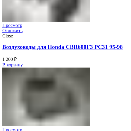
Просмотр
Отложить
Close
Воздуховоды для Honda CBR600F3 PC31 95-98
1 200
₽
В корзину
Просмотр