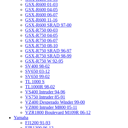
GSX-R600 01-03
GSX-R600 04-05
GSX-R600 06-07
GSX-R600 11-16
GSX-R600 SRAD 97-00
GSX-R750 00-03
GSX-R750 04-05
GSX-R750 06-07
GSX-R750 08-10
GSX-R750 SRAD 96-97
GSX-R750 SRAD 98-99
GSX-R750 W 92-95
SV400 98-02
SV650 03-12
SV650 99-02
TL 1000 S
TL1000R 98-02
VS400 Intruder 94-96
VS750 Intruder 85-91
VZ400 Desperado Winder 99-00
VZ800 Intruder M800 05-11
VZR1800 Boulevard M109R 06-12
Yamaha
FJ1200 91-93
FJR1300 06-12