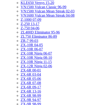
KLE650 Versys 15-20
VN1500 Vulcan Classic 96-99
VN1500 Vulcan Mean Streak 02-03
VN1600 Vulcan Mean Streak 04-08
Z-1000 07-09
Z-250 13-17
Z-750 04-06
ZL400D Eliminator 95-96
ZL750 Eliminator 86-89
ZR-7 99-03
ZX-10R 04-05
ZX-10R 06-07
ZX-10R Ninja 06-07
ZX-10R Ninja 08-10
ZX-10R Ninja 11-15
ZX-12R Ninja 02-06
ZX-6R 00-01
ZX-6R 03-04
ZX-6R 05-06
ZX-6R 07-08
ZX-6R 09-17
ZX-6R 13-16
ZX-6R 98-99
ZX-9R 94-97
ZX-9R 98-99