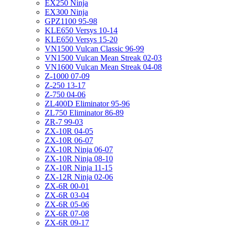
EX250 Ninja
EX300 Ninja
GPZ1100 95-98
KLE650 Versys 10-14
KLE650 Versys 15-20
VN1500 Vulcan Classic 96-99
VN1500 Vulcan Mean Streak 02-03
VN1600 Vulcan Mean Streak 04-08
Z-1000 07-09
Z-250 13-17
Z-750 04-06
ZL400D Eliminator 95-96
ZL750 Eliminator 86-89
ZR-7 99-03
ZX-10R 04-05
ZX-10R 06-07
ZX-10R Ninja 06-07
ZX-10R Ninja 08-10
ZX-10R Ninja 11-15
ZX-12R Ninja 02-06
ZX-6R 00-01
ZX-6R 03-04
ZX-6R 05-06
ZX-6R 07-08
ZX-6R 09-17