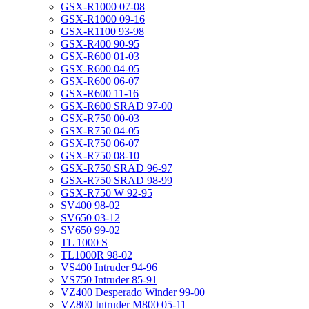
GSX-R1000 07-08
GSX-R1000 09-16
GSX-R1100 93-98
GSX-R400 90-95
GSX-R600 01-03
GSX-R600 04-05
GSX-R600 06-07
GSX-R600 11-16
GSX-R600 SRAD 97-00
GSX-R750 00-03
GSX-R750 04-05
GSX-R750 06-07
GSX-R750 08-10
GSX-R750 SRAD 96-97
GSX-R750 SRAD 98-99
GSX-R750 W 92-95
SV400 98-02
SV650 03-12
SV650 99-02
TL 1000 S
TL1000R 98-02
VS400 Intruder 94-96
VS750 Intruder 85-91
VZ400 Desperado Winder 99-00
VZ800 Intruder M800 05-11