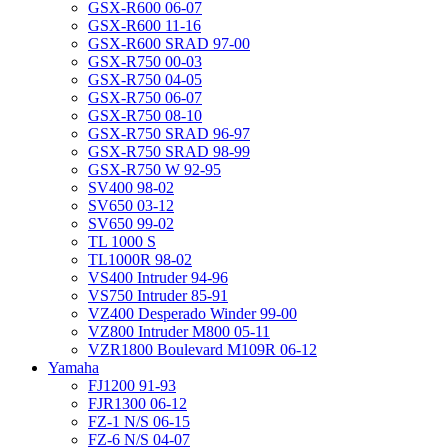
GSX-R600 06-07
GSX-R600 11-16
GSX-R600 SRAD 97-00
GSX-R750 00-03
GSX-R750 04-05
GSX-R750 06-07
GSX-R750 08-10
GSX-R750 SRAD 96-97
GSX-R750 SRAD 98-99
GSX-R750 W 92-95
SV400 98-02
SV650 03-12
SV650 99-02
TL 1000 S
TL1000R 98-02
VS400 Intruder 94-96
VS750 Intruder 85-91
VZ400 Desperado Winder 99-00
VZ800 Intruder M800 05-11
VZR1800 Boulevard M109R 06-12
Yamaha
FJ1200 91-93
FJR1300 06-12
FZ-1 N/S 06-15
FZ-6 N/S 04-07