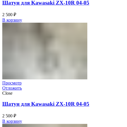
Шатун для Kawasaki ZX-10R 04-05
2 500
₽
В корзину
Просмотр
Отложить
Close
Шатун для Kawasaki ZX-10R 04-05
2 500
₽
В корзину