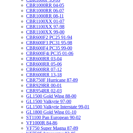
CBR1000RR 04-05
CBR1000RR 06-07
CBR1000RR 08-11
CBR1100XX 01-07
CBR1100XX 97-98
CBR1100XX 99-00
CBR600F2 PC25 91-94
CBR600F3 PC31 95-98
CBR600F4 PC35 99-00
CBR600F4i PC35 01-06
CBR600RR 03-04
CBR600RR 05-06
CBR600RR 07-12
CBR600RR 13-18
CBR750F Hurricane 87-89
CBR929RR 00-01
CBR954RR 02-03
GL1500 Gold Wing 88-00
GL1500 Valkyrie 97-00
GL1500 Valkyrie Interstate 99-01
GL1800 Gold Wing 01-10
ST1100 Pan European 90-02
VF1000R 84-86
VF750 Super Magna 87-89