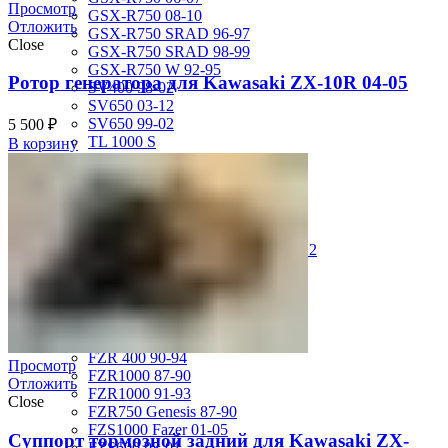
Просмотр
GSX-R750 08-10
Отложить
GSX-R750 SRAD 96-97
Close
GSX-R750 SRAD 98-99
GSX-R750 W 92-95
Ротор генератора для Kawasaki ZX-10R 04-05
SV400 98-02
SV650 03-12
SV650 99-02
5 500
₽
TL 1000 S
В корзину
TL1000R 98-02
VS400 Intruder 94-96
VS750 Intruder 85-91
VZ400 Desperado Winder 99-00
VZ800 Intruder M800 05-11
VZR1800 Boulevard M109R 06-12
Yamaha
FJ1200 91-93
FJR1300 06-12
FZ-1 N/S 06-15
FZ-6 N/S 04-07
FZR 400 90-94
Просмотр
FZR1000 87-90
Отложить
FZR1000 91-93
Close
FZR750 Genesis 87-90
FZS1000 Fazer 01-05
Суппорт тормозной задний для Kawasaki ZX-
FZS600 98-01