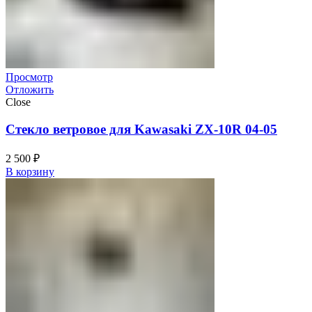
Просмотр
Отложить
Close
Стекло ветровое для Kawasaki ZX-10R 04-05
2 500
₽
В корзину