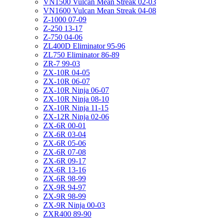
VN1500 Vulcan Mean Streak 02-03
VN1600 Vulcan Mean Streak 04-08
Z-1000 07-09
Z-250 13-17
Z-750 04-06
ZL400D Eliminator 95-96
ZL750 Eliminator 86-89
ZR-7 99-03
ZX-10R 04-05
ZX-10R 06-07
ZX-10R Ninja 06-07
ZX-10R Ninja 08-10
ZX-10R Ninja 11-15
ZX-12R Ninja 02-06
ZX-6R 00-01
ZX-6R 03-04
ZX-6R 05-06
ZX-6R 07-08
ZX-6R 09-17
ZX-6R 13-16
ZX-6R 98-99
ZX-9R 94-97
ZX-9R 98-99
ZX-9R Ninja 00-03
ZXR400 89-90