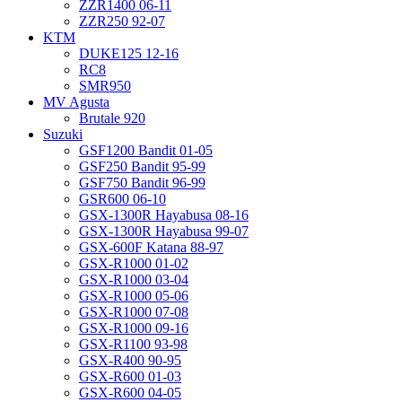
ZZR1400 06-11
ZZR250 92-07
KTM
DUKE125 12-16
RC8
SMR950
MV Agusta
Brutale 920
Suzuki
GSF1200 Bandit 01-05
GSF250 Bandit 95-99
GSF750 Bandit 96-99
GSR600 06-10
GSX-1300R Hayabusa 08-16
GSX-1300R Hayabusa 99-07
GSX-600F Katana 88-97
GSX-R1000 01-02
GSX-R1000 03-04
GSX-R1000 05-06
GSX-R1000 07-08
GSX-R1000 09-16
GSX-R1100 93-98
GSX-R400 90-95
GSX-R600 01-03
GSX-R600 04-05