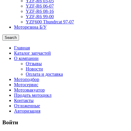
YZF-R6 03-05
YZF-R6 06-07
YZF-R6 08-16
YZF-R6 99-00
YZF600 Thundrcat 97-07
Моторезина Б/У
Search
Главная
Каталог запчастей
О компании
Отзывы
Новости
Оплата и доставка
Мотоподбор
Мотосервис
Мотоэвакуатор
Продать мотоцикл
Контакты
Отложенные
Авторизация
Войти