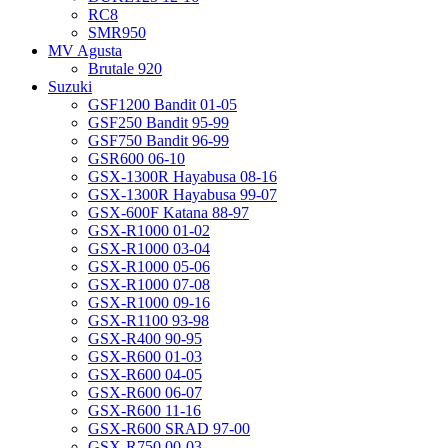
RC8
SMR950
MV Agusta
Brutale 920
Suzuki
GSF1200 Bandit 01-05
GSF250 Bandit 95-99
GSF750 Bandit 96-99
GSR600 06-10
GSX-1300R Hayabusa 08-16
GSX-1300R Hayabusa 99-07
GSX-600F Katana 88-97
GSX-R1000 01-02
GSX-R1000 03-04
GSX-R1000 05-06
GSX-R1000 07-08
GSX-R1000 09-16
GSX-R1100 93-98
GSX-R400 90-95
GSX-R600 01-03
GSX-R600 04-05
GSX-R600 06-07
GSX-R600 11-16
GSX-R600 SRAD 97-00
GSX-R750 00-03