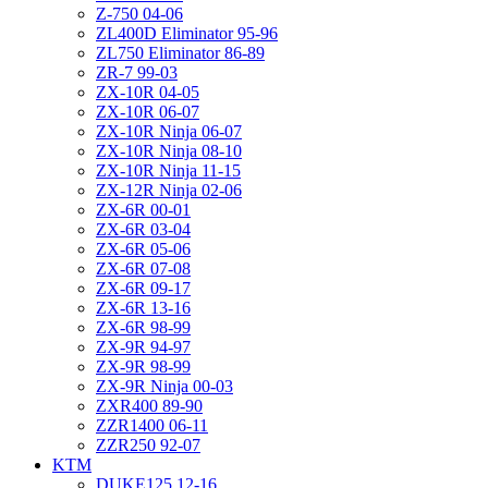
Z-750 04-06
ZL400D Eliminator 95-96
ZL750 Eliminator 86-89
ZR-7 99-03
ZX-10R 04-05
ZX-10R 06-07
ZX-10R Ninja 06-07
ZX-10R Ninja 08-10
ZX-10R Ninja 11-15
ZX-12R Ninja 02-06
ZX-6R 00-01
ZX-6R 03-04
ZX-6R 05-06
ZX-6R 07-08
ZX-6R 09-17
ZX-6R 13-16
ZX-6R 98-99
ZX-9R 94-97
ZX-9R 98-99
ZX-9R Ninja 00-03
ZXR400 89-90
ZZR1400 06-11
ZZR250 92-07
KTM
DUKE125 12-16