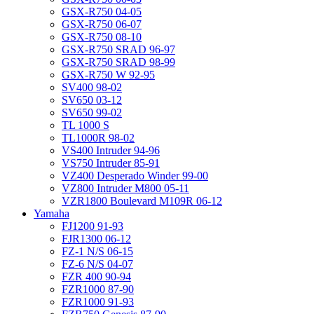
GSX-R750 04-05
GSX-R750 06-07
GSX-R750 08-10
GSX-R750 SRAD 96-97
GSX-R750 SRAD 98-99
GSX-R750 W 92-95
SV400 98-02
SV650 03-12
SV650 99-02
TL 1000 S
TL1000R 98-02
VS400 Intruder 94-96
VS750 Intruder 85-91
VZ400 Desperado Winder 99-00
VZ800 Intruder M800 05-11
VZR1800 Boulevard M109R 06-12
Yamaha
FJ1200 91-93
FJR1300 06-12
FZ-1 N/S 06-15
FZ-6 N/S 04-07
FZR 400 90-94
FZR1000 87-90
FZR1000 91-93