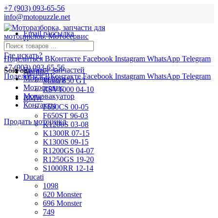
+7 (903) 093-65-56
info@motopuzzle.net
Email рассылка
Новости
Где искать?
Поделиться ВКонтакте
Facebook
Instagram
WhatsApp
Telegram
+7 (903) 093-65-56
Каталог запчастей
Sold out
Aprilia
Поделиться ВКонтакте
Facebook
Instagram
WhatsApp
Telegram
Мотоподбор
Mana 850 GT
Мотосервис
RSV1000 04-10
Мотоэвакуатор
BMW
Контакты
F650CS 00-05
F650ST 96-03
Продать мотоцикл
K1200S 03-08
K1300R 07-15
K1300S 09-15
R1200GS 04-07
R1250GS 19-20
S1000RR 12-14
Ducati
1098
620 Monster
696 Monster
749