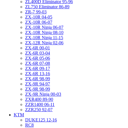
ZL400D Eliminator 95-96
ZL750 Eliminator 86-89
ZR-7 99-03
ZX-10R 04-05
ZX-10R 06-07
ZX-10R Ninja 06-07
ZX-10R Ninja 08-10
ZX-10R Ninja 11-15
ZX-12R Ninja 02-06
ZX-6R 00-01
ZX-6R 03-04
ZX-6R 05-06
ZX-6R 07-08
ZX-6R 09-17
ZX-6R 13-16
ZX-6R 98-99
ZX-9R 94-97
ZX-9R 98-99
ZX-9R Ninja 00-03
ZXR400 89-90
ZZR1400 06-11
ZZR250 92-07
KTM
DUKE125 12-16
RC8