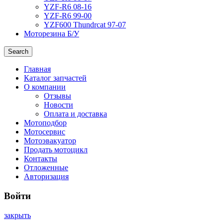
YZF-R6 08-16
YZF-R6 99-00
YZF600 Thundrcat 97-07
Моторезина Б/У
Search
Главная
Каталог запчастей
О компании
Отзывы
Новости
Оплата и доставка
Мотоподбор
Мотосервис
Мотоэвакуатор
Продать мотоцикл
Контакты
Отложенные
Авторизация
Войти
закрыть