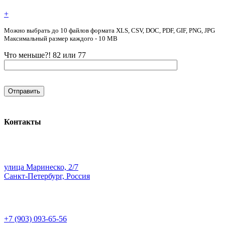
+
Можно выбрать до 10 файлов формата XLS, CSV, DOC, PDF, GIF, PNG, JPG
Максимальный размер каждого - 10 MB
Что меньше?! 82 или 77
Контакты
улица Маринеско, 2/7
Санкт-Петербург, Россия
+7 (903) 093-65-56