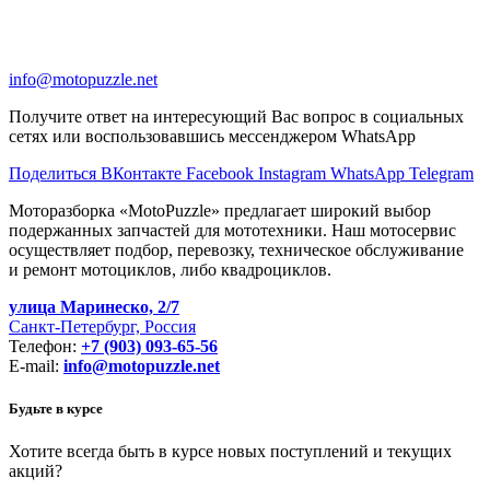
info@motopuzzle.net
Получите ответ на интересующий Вас вопрос в социальных
сетях или воспользовавшись мессенджером WhatsApp
Поделиться ВКонтакте
Facebook
Instagram
WhatsApp
Telegram
Моторазборка «MotoPuzzle» предлагает широкий выбор
подержанных запчастей для мототехники. Наш мотосервис
осуществляет подбор, перевозку, техническое обслуживание
и ремонт мотоциклов, либо квадроциклов.
улица Маринеско, 2/7
Санкт-Петербург, Россия
Телефон:
+7 (903) 093-65-56
E-mail:
info@motopuzzle.net
Будьте в курсе
Хотите всегда быть в курсе новых поступлений и текущих
акций?