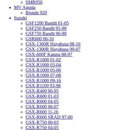
SMR950
MV Agusta
Brutale 920
Suzuki
GSF1200 Bandit 01-05
GSF250 Bandit 95-99
GSF750 Bandit 96-99
GSR600 06-10
GSX-1300R Hayabusa 08-16
GSX-1300R Hayabusa 99-07
GSX-600F Katana 88-97
GSX-R1000 01-02
GSX-R1000 03-04
GSX-R1000 05-06
GSX-R1000 07-08
GSX-R1000 09-16
GSX-R1100 93-98
GSX-R400 90-95
GSX-R600 01-03
GSX-R600 04-05
GSX-R600 06-07
GSX-R600 11-16
GSX-R600 SRAD 97-00
GSX-R750 00-03
GSX-R750 04-05