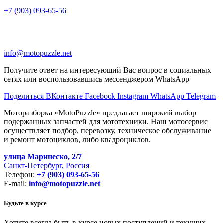
+7 (903) 093-65-56
info@motopuzzle.net
Получите ответ на интересующий Вас вопрос в социальных
сетях или воспользовавшись мессенджером WhatsApp
Поделиться ВКонтакте
Facebook
Instagram
WhatsApp
Telegram
Моторазборка «MotoPuzzle» предлагает широкий выбор
подержанных запчастей для мототехники. Наш мотосервис
осуществляет подбор, перевозку, техническое обслуживание
и ремонт мотоциклов, либо квадроциклов.
улица Маринеско, 2/7
Санкт-Петербург, Россия
Телефон:
+7 (903) 093-65-56
E-mail:
info@motopuzzle.net
Будьте в курсе
Хотите всегда быть в курсе новых поступлений и текущих