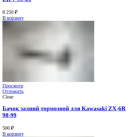
8 250
₽
В корзину
Просмотр
Отложить
Close
Бачок задний тормозной для Kawasaki ZX-6R
98-99
500
₽
В корзину