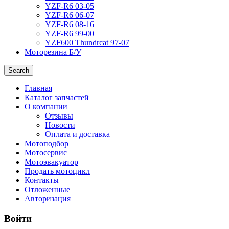
YZF-R6 03-05
YZF-R6 06-07
YZF-R6 08-16
YZF-R6 99-00
YZF600 Thundrcat 97-07
Моторезина Б/У
Search
Главная
Каталог запчастей
О компании
Отзывы
Новости
Оплата и доставка
Мотоподбор
Мотосервис
Мотоэвакуатор
Продать мотоцикл
Контакты
Отложенные
Авторизация
Войти