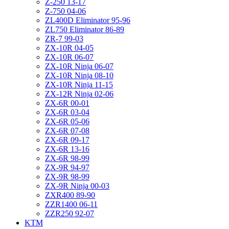
Z-250 13-17
Z-750 04-06
ZL400D Eliminator 95-96
ZL750 Eliminator 86-89
ZR-7 99-03
ZX-10R 04-05
ZX-10R 06-07
ZX-10R Ninja 06-07
ZX-10R Ninja 08-10
ZX-10R Ninja 11-15
ZX-12R Ninja 02-06
ZX-6R 00-01
ZX-6R 03-04
ZX-6R 05-06
ZX-6R 07-08
ZX-6R 09-17
ZX-6R 13-16
ZX-6R 98-99
ZX-9R 94-97
ZX-9R 98-99
ZX-9R Ninja 00-03
ZXR400 89-90
ZZR1400 06-11
ZZR250 92-07
KTM