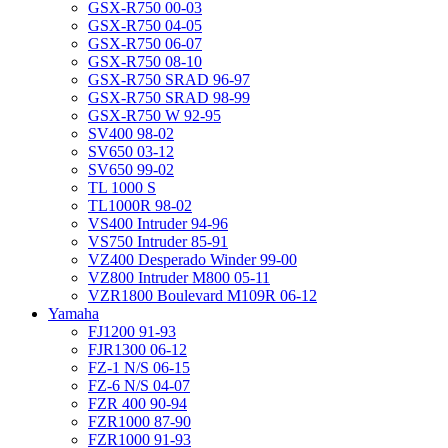
GSX-R750 00-03
GSX-R750 04-05
GSX-R750 06-07
GSX-R750 08-10
GSX-R750 SRAD 96-97
GSX-R750 SRAD 98-99
GSX-R750 W 92-95
SV400 98-02
SV650 03-12
SV650 99-02
TL 1000 S
TL1000R 98-02
VS400 Intruder 94-96
VS750 Intruder 85-91
VZ400 Desperado Winder 99-00
VZ800 Intruder M800 05-11
VZR1800 Boulevard M109R 06-12
Yamaha
FJ1200 91-93
FJR1300 06-12
FZ-1 N/S 06-15
FZ-6 N/S 04-07
FZR 400 90-94
FZR1000 87-90
FZR1000 91-93