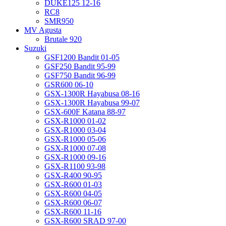
DUKE125 12-16
RC8
SMR950
MV Agusta
Brutale 920
Suzuki
GSF1200 Bandit 01-05
GSF250 Bandit 95-99
GSF750 Bandit 96-99
GSR600 06-10
GSX-1300R Hayabusa 08-16
GSX-1300R Hayabusa 99-07
GSX-600F Katana 88-97
GSX-R1000 01-02
GSX-R1000 03-04
GSX-R1000 05-06
GSX-R1000 07-08
GSX-R1000 09-16
GSX-R1100 93-98
GSX-R400 90-95
GSX-R600 01-03
GSX-R600 04-05
GSX-R600 06-07
GSX-R600 11-16
GSX-R600 SRAD 97-00