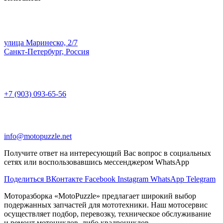
улица Маринеско, 2/7
Санкт-Петербург, Россия
+7 (903) 093-65-56
info@motopuzzle.net
Получите ответ на интересующий Вас вопрос в социальных
сетях или воспользовавшись мессенджером WhatsApp
Поделиться ВКонтакте
Facebook
Instagram
WhatsApp
Telegram
Моторазборка «MotoPuzzle» предлагает широкий выбор
подержанных запчастей для мототехники. Наш мотосервис
осуществляет подбор, перевозку, техническое обслуживание
и ремонт мотоциклов, либо квадроциклов.