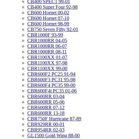
CB400 SPEC1 99-01
CB400 Super Four 92-98
CB600 Hornet 00-02
CB600 Hornet 07-10
CB600 Hornet 98-99
CB750 Seven Fifty 92-01
CBR1000F 93-99
CBR1000RR 04-05
CBR1000RR 06-07
CBR1000RR 08-11
CBR1100XX 01-07
CBR1100XX 97-98
CBR1100XX 99-00
CBR600F2 PC25 91-94
CBR600F3 PC31 95-98
CBR600F4 PC35 99-00
CBR600F4i PC35 01-06
CBR600RR 03-04
CBR600RR 05-06
CBR600RR 07-12
CBR600RR 13-18
CBR750F Hurricane 87-89
CBR929RR 00-01
CBR954RR 02-03
GL1500 Gold Wing 88-00