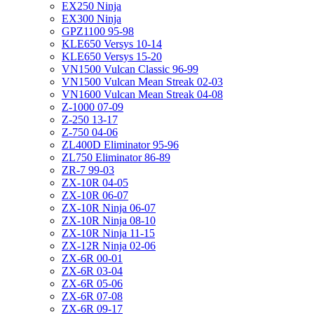
EX250 Ninja
EX300 Ninja
GPZ1100 95-98
KLE650 Versys 10-14
KLE650 Versys 15-20
VN1500 Vulcan Classic 96-99
VN1500 Vulcan Mean Streak 02-03
VN1600 Vulcan Mean Streak 04-08
Z-1000 07-09
Z-250 13-17
Z-750 04-06
ZL400D Eliminator 95-96
ZL750 Eliminator 86-89
ZR-7 99-03
ZX-10R 04-05
ZX-10R 06-07
ZX-10R Ninja 06-07
ZX-10R Ninja 08-10
ZX-10R Ninja 11-15
ZX-12R Ninja 02-06
ZX-6R 00-01
ZX-6R 03-04
ZX-6R 05-06
ZX-6R 07-08
ZX-6R 09-17