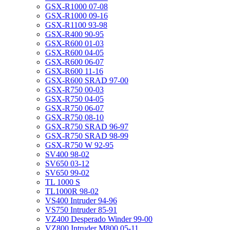
GSX-R1000 07-08
GSX-R1000 09-16
GSX-R1100 93-98
GSX-R400 90-95
GSX-R600 01-03
GSX-R600 04-05
GSX-R600 06-07
GSX-R600 11-16
GSX-R600 SRAD 97-00
GSX-R750 00-03
GSX-R750 04-05
GSX-R750 06-07
GSX-R750 08-10
GSX-R750 SRAD 96-97
GSX-R750 SRAD 98-99
GSX-R750 W 92-95
SV400 98-02
SV650 03-12
SV650 99-02
TL 1000 S
TL1000R 98-02
VS400 Intruder 94-96
VS750 Intruder 85-91
VZ400 Desperado Winder 99-00
VZ800 Intruder M800 05-11