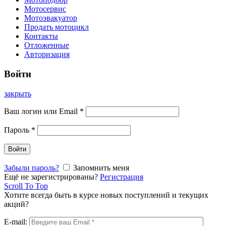
Мотосервис
Мотоэвакуатор
Продать мотоцикл
Контакты
Отложенные
Авторизация
Войти
закрыть
Ваш логин или Email
*
Пароль
*
Войти
Забыли пароль?
Запомнить меня
Ещё не зарегистрированы?
Регистрация
Scroll To Top
Хотите всегда быть в курсе новых поступлений и текущих
акций?
E-mail: