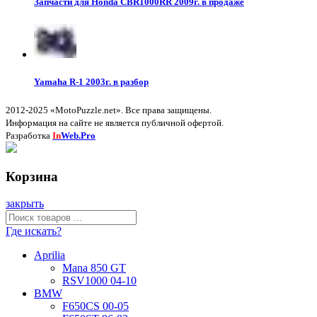
Запчасти для Honda CBR1000RR 2009г. в продаже
Yamaha R-1 2003г. в разбор
2012-2025 «MotoPuzzle.net». Все права защищены.
Информация на сайте не является публичной офертой.
Разработка
In
Web.Pro
Корзина
закрыть
Где искать?
Aprilia
Mana 850 GT
RSV1000 04-10
BMW
F650CS 00-05