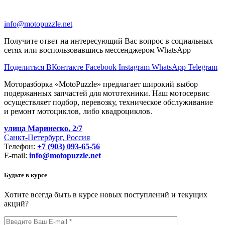
info@motopuzzle.net
Получите ответ на интересующий Вас вопрос в социальных
сетях или воспользовавшись мессенджером WhatsApp
Поделиться ВКонтакте
Facebook
Instagram
WhatsApp
Telegram
Моторазборка «MotoPuzzle» предлагает широкий выбор
подержанных запчастей для мототехники. Наш мотосервис
осуществляет подбор, перевозку, техническое обслуживание
и ремонт мотоциклов, либо квадроциклов.
улица Маринеско, 2/7
Санкт-Петербург, Россия
Телефон:
+7 (903) 093-65-56
E-mail:
info@motopuzzle.net
Будьте в курсе
Хотите всегда быть в курсе новых поступлений и текущих
акций?