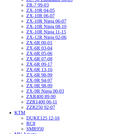
ZR-7 99-03
ZX-10R 04-05
ZX-10R 06-07
ZX-10R Ninja 06-07
ZX-10R Ninja 08-10
ZX-10R Ninja 11-15
ZX-12R Ninja 02-06
ZX-6R 00-01
ZX-6R 03-04
ZX-6R 05-06
ZX-6R 07-08
ZX-6R 09-17
ZX-6R 13-16
ZX-6R 98-99
ZX-9R 94-97
ZX-9R 98-99
ZX-9R Ninja 00-03
ZXR400 89-90
ZZR1400 06-11
ZZR250 92-07
KTM
DUKE125 12-16
RC8
SMR950