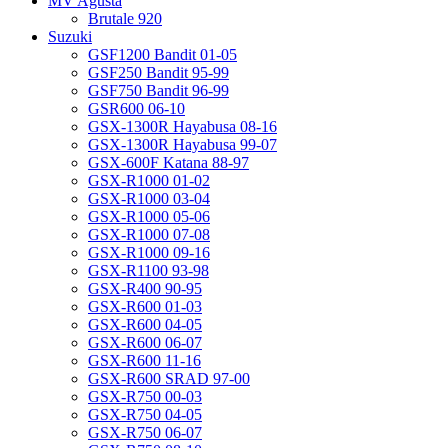
MV Agusta
Brutale 920
Suzuki
GSF1200 Bandit 01-05
GSF250 Bandit 95-99
GSF750 Bandit 96-99
GSR600 06-10
GSX-1300R Hayabusa 08-16
GSX-1300R Hayabusa 99-07
GSX-600F Katana 88-97
GSX-R1000 01-02
GSX-R1000 03-04
GSX-R1000 05-06
GSX-R1000 07-08
GSX-R1000 09-16
GSX-R1100 93-98
GSX-R400 90-95
GSX-R600 01-03
GSX-R600 04-05
GSX-R600 06-07
GSX-R600 11-16
GSX-R600 SRAD 97-00
GSX-R750 00-03
GSX-R750 04-05
GSX-R750 06-07