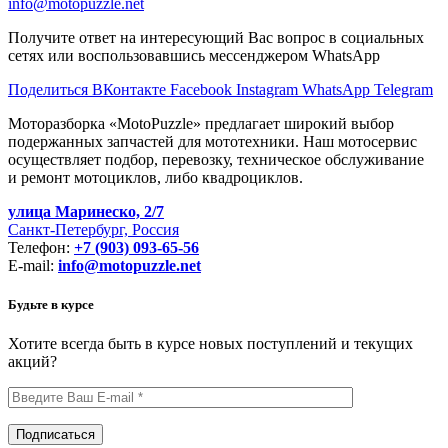
info@motopuzzle.net
Получите ответ на интересующий Вас вопрос в социальных
сетях или воспользовавшись мессенджером WhatsApp
Поделиться ВКонтакте
Facebook
Instagram
WhatsApp
Telegram
Моторазборка «MotoPuzzle» предлагает широкий выбор
подержанных запчастей для мототехники. Наш мотосервис
осуществляет подбор, перевозку, техническое обслуживание
и ремонт мотоциклов, либо квадроциклов.
улица Маринеско, 2/7
Санкт-Петербург, Россия
Телефон:
+7 (903) 093-65-56
E-mail:
info@motopuzzle.net
Будьте в курсе
Хотите всегда быть в курсе новых поступлений и текущих
акций?