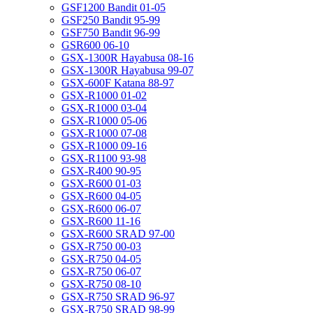
GSF1200 Bandit 01-05
GSF250 Bandit 95-99
GSF750 Bandit 96-99
GSR600 06-10
GSX-1300R Hayabusa 08-16
GSX-1300R Hayabusa 99-07
GSX-600F Katana 88-97
GSX-R1000 01-02
GSX-R1000 03-04
GSX-R1000 05-06
GSX-R1000 07-08
GSX-R1000 09-16
GSX-R1100 93-98
GSX-R400 90-95
GSX-R600 01-03
GSX-R600 04-05
GSX-R600 06-07
GSX-R600 11-16
GSX-R600 SRAD 97-00
GSX-R750 00-03
GSX-R750 04-05
GSX-R750 06-07
GSX-R750 08-10
GSX-R750 SRAD 96-97
GSX-R750 SRAD 98-99