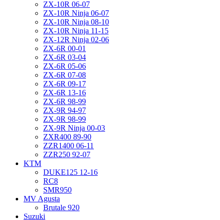
ZX-10R 06-07
ZX-10R Ninja 06-07
ZX-10R Ninja 08-10
ZX-10R Ninja 11-15
ZX-12R Ninja 02-06
ZX-6R 00-01
ZX-6R 03-04
ZX-6R 05-06
ZX-6R 07-08
ZX-6R 09-17
ZX-6R 13-16
ZX-6R 98-99
ZX-9R 94-97
ZX-9R 98-99
ZX-9R Ninja 00-03
ZXR400 89-90
ZZR1400 06-11
ZZR250 92-07
KTM
DUKE125 12-16
RC8
SMR950
MV Agusta
Brutale 920
Suzuki