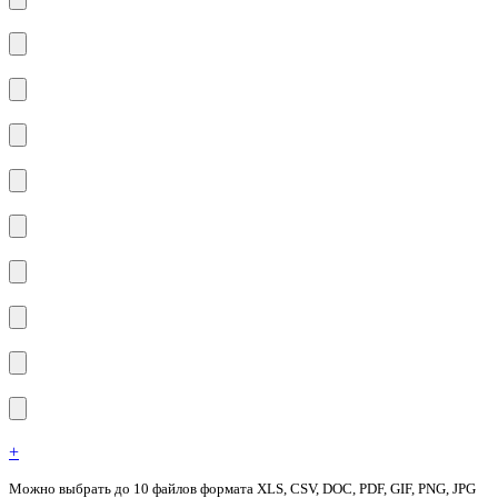
+
Можно выбрать до 10 файлов формата XLS, CSV, DOC, PDF, GIF, PNG, JPG