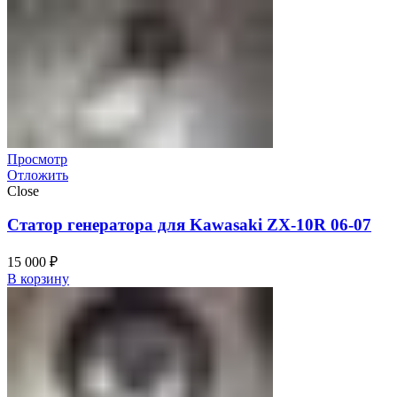
Просмотр
Отложить
Close
Статор генератора для Kawasaki ZX-10R 06-07
15 000
₽
В корзину