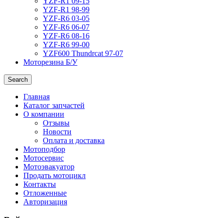
YZF-R1 09-15
YZF-R1 98-99
YZF-R6 03-05
YZF-R6 06-07
YZF-R6 08-16
YZF-R6 99-00
YZF600 Thundrcat 97-07
Моторезина Б/У
Search
Главная
Каталог запчастей
О компании
Отзывы
Новости
Оплата и доставка
Мотоподбор
Мотосервис
Мотоэвакуатор
Продать мотоцикл
Контакты
Отложенные
Авторизация