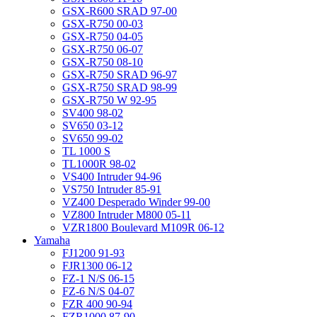
GSX-R600 SRAD 97-00
GSX-R750 00-03
GSX-R750 04-05
GSX-R750 06-07
GSX-R750 08-10
GSX-R750 SRAD 96-97
GSX-R750 SRAD 98-99
GSX-R750 W 92-95
SV400 98-02
SV650 03-12
SV650 99-02
TL 1000 S
TL1000R 98-02
VS400 Intruder 94-96
VS750 Intruder 85-91
VZ400 Desperado Winder 99-00
VZ800 Intruder M800 05-11
VZR1800 Boulevard M109R 06-12
Yamaha
FJ1200 91-93
FJR1300 06-12
FZ-1 N/S 06-15
FZ-6 N/S 04-07
FZR 400 90-94
FZR1000 87-90