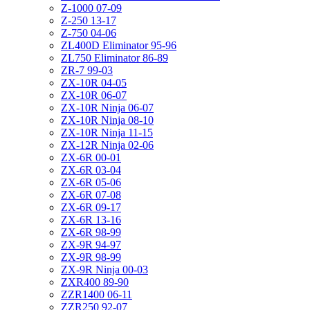
Z-1000 07-09
Z-250 13-17
Z-750 04-06
ZL400D Eliminator 95-96
ZL750 Eliminator 86-89
ZR-7 99-03
ZX-10R 04-05
ZX-10R 06-07
ZX-10R Ninja 06-07
ZX-10R Ninja 08-10
ZX-10R Ninja 11-15
ZX-12R Ninja 02-06
ZX-6R 00-01
ZX-6R 03-04
ZX-6R 05-06
ZX-6R 07-08
ZX-6R 09-17
ZX-6R 13-16
ZX-6R 98-99
ZX-9R 94-97
ZX-9R 98-99
ZX-9R Ninja 00-03
ZXR400 89-90
ZZR1400 06-11
ZZR250 92-07