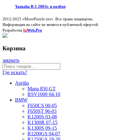
Yamaha R-1 2003г. в разбор
2012-2025 «MotoPuzzle.net». Все права защищены.
Информация на сайте не является публичной офертой.
Разработка
In
Web.Pro
Корзина
закрыть
Где искать?
Aprilia
Mana 850 GT
RSV1000 04-10
BMW
F650CS 00-05
F650ST 96-03
K1200S 03-08
K1300R 07-15
K1300S 09-15
R1200GS 04-07
R1250GS 19-20