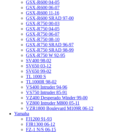
GSX-R600 04-05
GSX-R600 06-07
GSX-R600 11-16
GSX-R600 SRAD 97-00
GSX-R750 00-03
GSX-R750 04-05
GSX-R750 06-07
GSX-R750 08-10
GSX-R750 SRAD 96-97
GSX-R750 SRAD 98-99
GSX-R750 W 92-95
SV400 98-02
SV650 03-12
SV650 99-02
TL 1000 S
TL1000R 98-02
VS400 Intruder 94-96
VS750 Intruder 85-91
VZ400 Desperado Winder 99-00
VZ800 Intruder M800 05-11
VZR1800 Boulevard M109R 06-12
Yamaha
FJ1200 91-93
FJR1300 06-12
FZ-1 N/S 06-15