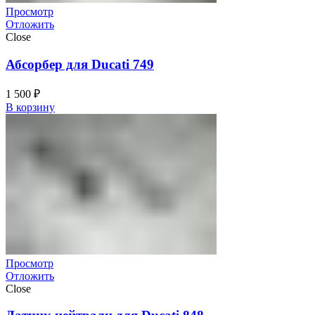
Просмотр
Отложить
Close
Абсорбер для Ducati 749
1 500
₽
В корзину
Просмотр
Отложить
Close