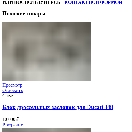
ИЛИ ВОСПОЛЬЗУЙТЕСЬ
КОНТАКТНОЙ ФОРМОЙ
Похожие товары
Просмотр
Отложить
Close
Блок дроссельных заслонок для Ducati 848
10 000
₽
В корзину