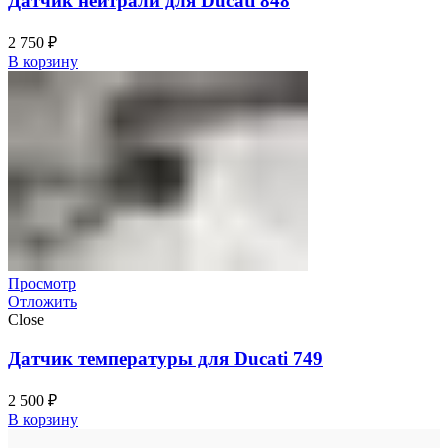
Датчик нейтрали для Ducati 848
2 750
₽
В корзину
Просмотр
Отложить
Close
Датчик температуры для Ducati 749
2 500
₽
В корзину