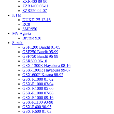
ZXR400 89-90
ZZR1400 06-11
ZZR250 92-07
KTM
DUKE125 12-16
RC8
SMR950
MV Agusta
Brutale 920
Suzuki
GSF1200 Bandit 01-05
GSF250 Bandit 95-99
GSF750 Bandit 96-99
GSR600 06-10
GSX-1300R Hayabusa 08-16
GSX-1300R Hayabusa 99-07
GSX-600F Katana 88-97
GSX-R1000 01-02
GSX-R1000 03-04
GSX-R1000 05-06
GSX-R1000 07-08
GSX-R1000 09-16
GSX-R1100 93-98
GSX-R400 90-95
GSX-R600 01-03