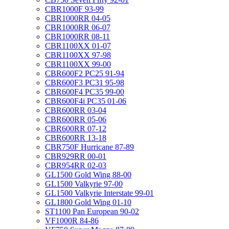
CBR1000F 93-99
CBR1000RR 04-05
CBR1000RR 06-07
CBR1000RR 08-11
CBR1100XX 01-07
CBR1100XX 97-98
CBR1100XX 99-00
CBR600F2 PC25 91-94
CBR600F3 PC31 95-98
CBR600F4 PC35 99-00
CBR600F4i PC35 01-06
CBR600RR 03-04
CBR600RR 05-06
CBR600RR 07-12
CBR600RR 13-18
CBR750F Hurricane 87-89
CBR929RR 00-01
CBR954RR 02-03
GL1500 Gold Wing 88-00
GL1500 Valkyrie 97-00
GL1500 Valkyrie Interstate 99-01
GL1800 Gold Wing 01-10
ST1100 Pan European 90-02
VF1000R 84-86