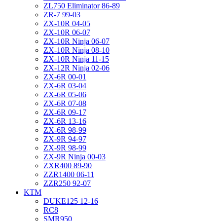
ZL750 Eliminator 86-89
ZR-7 99-03
ZX-10R 04-05
ZX-10R 06-07
ZX-10R Ninja 06-07
ZX-10R Ninja 08-10
ZX-10R Ninja 11-15
ZX-12R Ninja 02-06
ZX-6R 00-01
ZX-6R 03-04
ZX-6R 05-06
ZX-6R 07-08
ZX-6R 09-17
ZX-6R 13-16
ZX-6R 98-99
ZX-9R 94-97
ZX-9R 98-99
ZX-9R Ninja 00-03
ZXR400 89-90
ZZR1400 06-11
ZZR250 92-07
KTM
DUKE125 12-16
RC8
SMR950