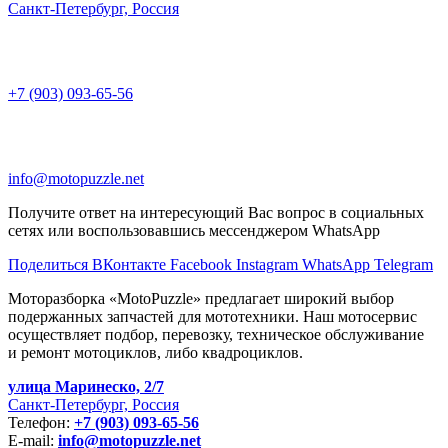
Санкт-Петербург, Россия
+7 (903) 093-65-56
info@motopuzzle.net
Получите ответ на интересующий Вас вопрос в социальных
сетях или воспользовавшись мессенджером WhatsApp
Поделиться ВКонтакте
Facebook
Instagram
WhatsApp
Telegram
Моторазборка «MotoPuzzle» предлагает широкий выбор
подержанных запчастей для мототехники. Наш мотосервис
осуществляет подбор, перевозку, техническое обслуживание
и ремонт мотоциклов, либо квадроциклов.
улица Маринеско, 2/7
Санкт-Петербург, Россия
Телефон:
+7 (903) 093-65-56
E-mail:
info@motopuzzle.net