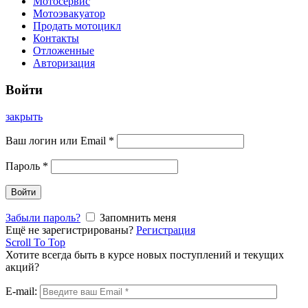
Мотосервис
Мотоэвакуатор
Продать мотоцикл
Контакты
Отложенные
Авторизация
Войти
закрыть
Ваш логин или Email
*
Пароль
*
Войти
Забыли пароль?
Запомнить меня
Ещё не зарегистрированы?
Регистрация
Scroll To Top
Хотите всегда быть в курсе новых поступлений и текущих
акций?
E-mail: