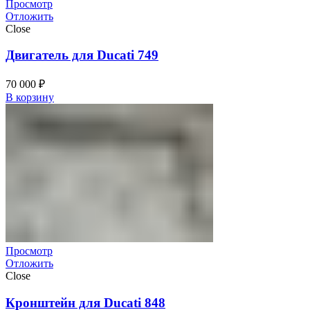
Просмотр
Отложить
Close
Двигатель для Ducati 749
70 000
₽
В корзину
Просмотр
Отложить
Close
Кронштейн для Ducati 848