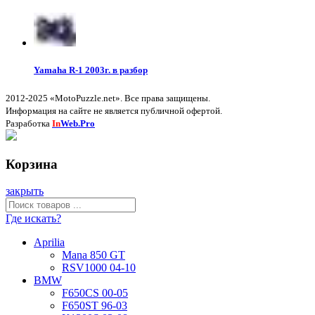
Yamaha R-1 2003г. в разбор
2012-2025 «MotoPuzzle.net». Все права защищены.
Информация на сайте не является публичной офертой.
Разработка
In
Web.Pro
Корзина
закрыть
Где искать?
Aprilia
Mana 850 GT
RSV1000 04-10
BMW
F650CS 00-05
F650ST 96-03