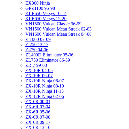
EX300 Ninja
GPZ1100 95-98
KLE650 Versys 10-14
KLE650 Versys 15-20
VN1500 Vulcan Classic 96-99
VN1500 Vulcan Mean Streak 02-03
VN1600 Vulcan Mean Streak 04-08
Z-1000 07-09
Z-250 13-17
Z-750 04-06
ZL400D Eliminator 95-96
ZL750 Eliminator 86-89
ZR-7 99-03
ZX-10R 04-05
ZX-10R 06-07
ZX-10R Ninja 06-07
ZX-10R Ninja 08-10
ZX-10R Ninja 11-15
ZX-12R Ninja 02-06
ZX-6R 00-01
ZX-6R 03-04
ZX-6R 05-06
ZX-6R 07-08
ZX-6R 09-17
ZX-6R 13-16