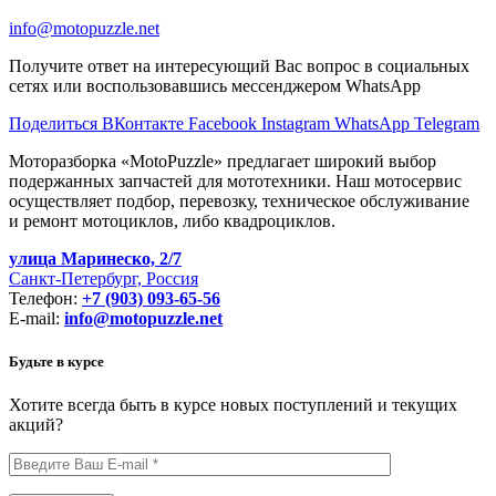
info@motopuzzle.net
Получите ответ на интересующий Вас вопрос в социальных
сетях или воспользовавшись мессенджером WhatsApp
Поделиться ВКонтакте
Facebook
Instagram
WhatsApp
Telegram
Моторазборка «MotoPuzzle» предлагает широкий выбор
подержанных запчастей для мототехники. Наш мотосервис
осуществляет подбор, перевозку, техническое обслуживание
и ремонт мотоциклов, либо квадроциклов.
улица Маринеско, 2/7
Санкт-Петербург, Россия
Телефон:
+7 (903) 093-65-56
E-mail:
info@motopuzzle.net
Будьте в курсе
Хотите всегда быть в курсе новых поступлений и текущих
акций?