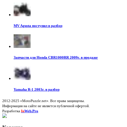
MV Agusta поступил в разбор
Запчасти для Honda CBR1000RR 2009г. в продаже
Yamaha R-1 2003г. в разбор
2012-2025 «MotoPuzzle.net». Все права защищены.
Информация на сайте не является публичной офертой.
Разработка
In
Web.Pro