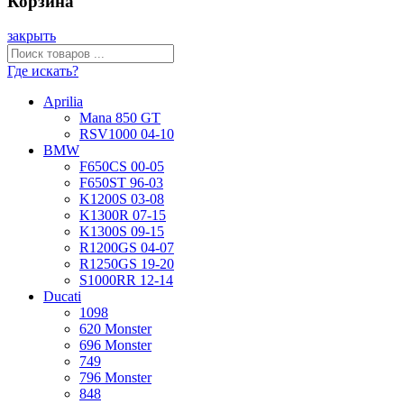
Корзина
закрыть
Где искать?
Aprilia
Mana 850 GT
RSV1000 04-10
BMW
F650CS 00-05
F650ST 96-03
K1200S 03-08
K1300R 07-15
K1300S 09-15
R1200GS 04-07
R1250GS 19-20
S1000RR 12-14
Ducati
1098
620 Monster
696 Monster
749
796 Monster
848