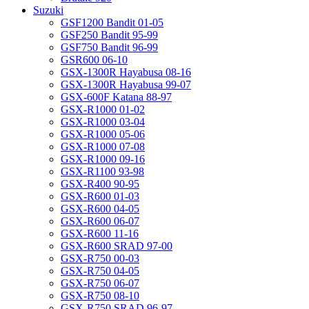
Suzuki
GSF1200 Bandit 01-05
GSF250 Bandit 95-99
GSF750 Bandit 96-99
GSR600 06-10
GSX-1300R Hayabusa 08-16
GSX-1300R Hayabusa 99-07
GSX-600F Katana 88-97
GSX-R1000 01-02
GSX-R1000 03-04
GSX-R1000 05-06
GSX-R1000 07-08
GSX-R1000 09-16
GSX-R1100 93-98
GSX-R400 90-95
GSX-R600 01-03
GSX-R600 04-05
GSX-R600 06-07
GSX-R600 11-16
GSX-R600 SRAD 97-00
GSX-R750 00-03
GSX-R750 04-05
GSX-R750 06-07
GSX-R750 08-10
GSX-R750 SRAD 96-97