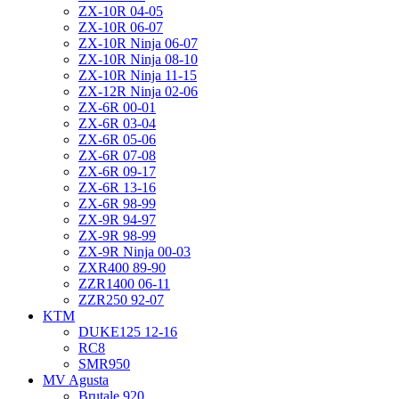
ZX-10R 04-05
ZX-10R 06-07
ZX-10R Ninja 06-07
ZX-10R Ninja 08-10
ZX-10R Ninja 11-15
ZX-12R Ninja 02-06
ZX-6R 00-01
ZX-6R 03-04
ZX-6R 05-06
ZX-6R 07-08
ZX-6R 09-17
ZX-6R 13-16
ZX-6R 98-99
ZX-9R 94-97
ZX-9R 98-99
ZX-9R Ninja 00-03
ZXR400 89-90
ZZR1400 06-11
ZZR250 92-07
KTM
DUKE125 12-16
RC8
SMR950
MV Agusta
Brutale 920