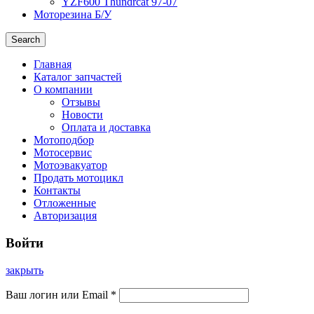
YZF600 Thundrcat 97-07
Моторезина Б/У
Search
Главная
Каталог запчастей
О компании
Отзывы
Новости
Оплата и доставка
Мотоподбор
Мотосервис
Мотоэвакуатор
Продать мотоцикл
Контакты
Отложенные
Авторизация
Войти
закрыть
Ваш логин или Email
*