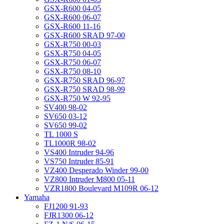
GSX-R600 04-05
GSX-R600 06-07
GSX-R600 11-16
GSX-R600 SRAD 97-00
GSX-R750 00-03
GSX-R750 04-05
GSX-R750 06-07
GSX-R750 08-10
GSX-R750 SRAD 96-97
GSX-R750 SRAD 98-99
GSX-R750 W 92-95
SV400 98-02
SV650 03-12
SV650 99-02
TL 1000 S
TL1000R 98-02
VS400 Intruder 94-96
VS750 Intruder 85-91
VZ400 Desperado Winder 99-00
VZ800 Intruder M800 05-11
VZR1800 Boulevard M109R 06-12
Yamaha
FJ1200 91-93
FJR1300 06-12