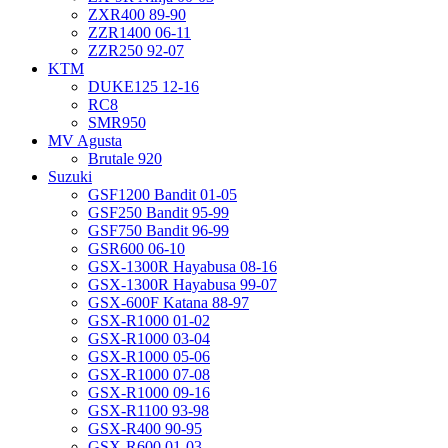
ZXR400 89-90
ZZR1400 06-11
ZZR250 92-07
KTM
DUKE125 12-16
RC8
SMR950
MV Agusta
Brutale 920
Suzuki
GSF1200 Bandit 01-05
GSF250 Bandit 95-99
GSF750 Bandit 96-99
GSR600 06-10
GSX-1300R Hayabusa 08-16
GSX-1300R Hayabusa 99-07
GSX-600F Katana 88-97
GSX-R1000 01-02
GSX-R1000 03-04
GSX-R1000 05-06
GSX-R1000 07-08
GSX-R1000 09-16
GSX-R1100 93-98
GSX-R400 90-95
GSX-R600 01-03