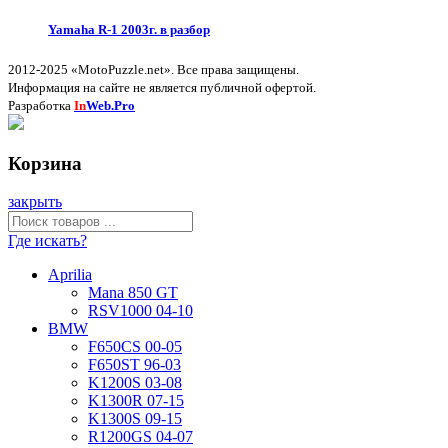
Yamaha R-1 2003г. в разбор
2012-2025 «MotoPuzzle.net». Все права защищены.
Информация на сайте не является публичной офертой.
Разработка
In
Web.Pro
Корзина
закрыть
Где искать?
Aprilia
Mana 850 GT
RSV1000 04-10
BMW
F650CS 00-05
F650ST 96-03
K1200S 03-08
K1300R 07-15
K1300S 09-15
R1200GS 04-07