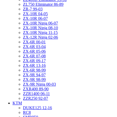
ZL750 Eliminator 86-89
ZR-7 99-03
ZX-10R 04-05
ZX-10R 06-07
ZX-10R Ninja 06-07
ZX-10R Ninja 08-10
ZX-10R Ninja 11-15
ZX-12R Ninja 02-06
ZX-6R 00-01
ZX-6R 03-04
ZX-6R 05-06
ZX-6R 07-08
ZX-6R 09-17
ZX-6R 13-16
ZX-6R 98-99
ZX-9R 94-97
ZX-9R 98-99
ZX-9R Ninja 00-03
ZXR400 89-90
ZZR1400 06-11
ZZR250 92-07
KTM
DUKE125 12-16
RC8