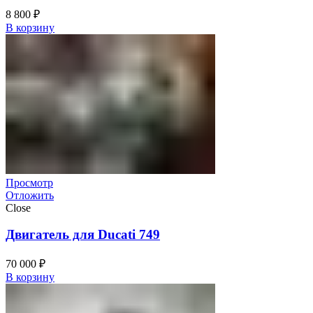
8 800
₽
В корзину
Просмотр
Отложить
Close
Двигатель для Ducati 749
70 000
₽
В корзину