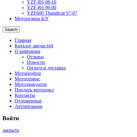
YZF-R6 08-16
YZF-R6 99-00
YZF600 Thundrcat 97-07
Моторезина Б/У
Search
Главная
Каталог запчастей
О компании
Отзывы
Новости
Оплата и доставка
Мотоподбор
Мотосервис
Мотоэвакуатор
Продать мотоцикл
Контакты
Отложенные
Авторизация
Войти
закрыть