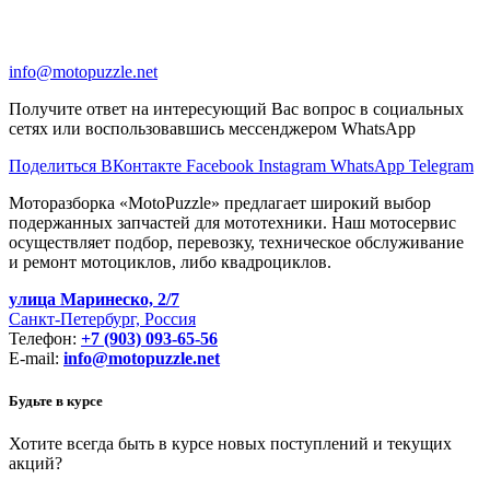
info@motopuzzle.net
Получите ответ на интересующий Вас вопрос в социальных
сетях или воспользовавшись мессенджером WhatsApp
Поделиться ВКонтакте
Facebook
Instagram
WhatsApp
Telegram
Моторазборка «MotoPuzzle» предлагает широкий выбор
подержанных запчастей для мототехники. Наш мотосервис
осуществляет подбор, перевозку, техническое обслуживание
и ремонт мотоциклов, либо квадроциклов.
улица Маринеско, 2/7
Санкт-Петербург, Россия
Телефон:
+7 (903) 093-65-56
E-mail:
info@motopuzzle.net
Будьте в курсе
Хотите всегда быть в курсе новых поступлений и текущих
акций?