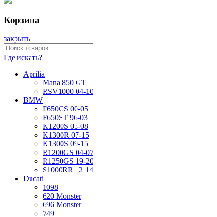
Корзина
закрыть
Где искать?
Aprilia
Mana 850 GT
RSV1000 04-10
BMW
F650CS 00-05
F650ST 96-03
K1200S 03-08
K1300R 07-15
K1300S 09-15
R1200GS 04-07
R1250GS 19-20
S1000RR 12-14
Ducati
1098
620 Monster
696 Monster
749