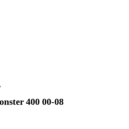
₽
nster 400 00-08