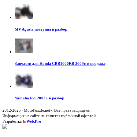
MV Agusta поступил в разбор
Запчасти для Honda CBR1000RR 2009г. в продаже
Yamaha R-1 2003г. в разбор
2012-2025 «MotoPuzzle.net». Все права защищены.
Информация на сайте не является публичной офертой.
Разработка
In
Web.Pro