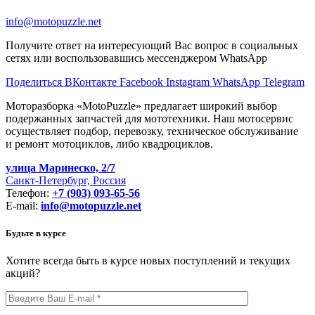
info@motopuzzle.net
Получите ответ на интересующий Вас вопрос в социальных
сетях или воспользовавшись мессенджером WhatsApp
Поделиться ВКонтакте
Facebook
Instagram
WhatsApp
Telegram
Моторазборка «MotoPuzzle» предлагает широкий выбор
подержанных запчастей для мототехники. Наш мотосервис
осуществляет подбор, перевозку, техническое обслуживание
и ремонт мотоциклов, либо квадроциклов.
улица Маринеско, 2/7
Санкт-Петербург, Россия
Телефон:
+7 (903) 093-65-56
E-mail:
info@motopuzzle.net
Будьте в курсе
Хотите всегда быть в курсе новых поступлений и текущих
акций?