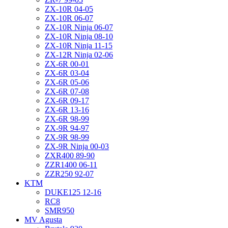
ZX-10R 04-05
ZX-10R 06-07
ZX-10R Ninja 06-07
ZX-10R Ninja 08-10
ZX-10R Ninja 11-15
ZX-12R Ninja 02-06
ZX-6R 00-01
ZX-6R 03-04
ZX-6R 05-06
ZX-6R 07-08
ZX-6R 09-17
ZX-6R 13-16
ZX-6R 98-99
ZX-9R 94-97
ZX-9R 98-99
ZX-9R Ninja 00-03
ZXR400 89-90
ZZR1400 06-11
ZZR250 92-07
KTM
DUKE125 12-16
RC8
SMR950
MV Agusta