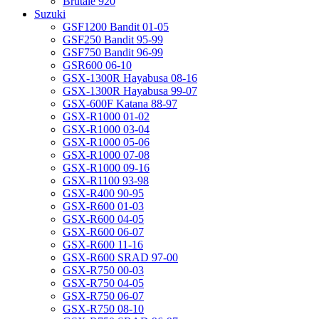
Brutale 920
Suzuki
GSF1200 Bandit 01-05
GSF250 Bandit 95-99
GSF750 Bandit 96-99
GSR600 06-10
GSX-1300R Hayabusa 08-16
GSX-1300R Hayabusa 99-07
GSX-600F Katana 88-97
GSX-R1000 01-02
GSX-R1000 03-04
GSX-R1000 05-06
GSX-R1000 07-08
GSX-R1000 09-16
GSX-R1100 93-98
GSX-R400 90-95
GSX-R600 01-03
GSX-R600 04-05
GSX-R600 06-07
GSX-R600 11-16
GSX-R600 SRAD 97-00
GSX-R750 00-03
GSX-R750 04-05
GSX-R750 06-07
GSX-R750 08-10