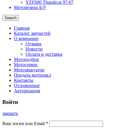
YZF600 Thundrcat 97-07
Моторезина Б/У
Search
Главная
Каталог запчастей
О компании
Отзывы
Новости
Оплата и доставка
Мотоподбор
Мотосервис
Мотоэвакуатор
Продать мотоцикл
Контакты
Отложенные
Авторизация
Войти
закрыть
Ваш логин или Email
*