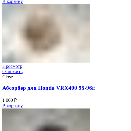
В корзину
Просмотр
Отложить
Close
Абсорбер для Honda VRX400 95-96г.
1 000
₽
В корзину