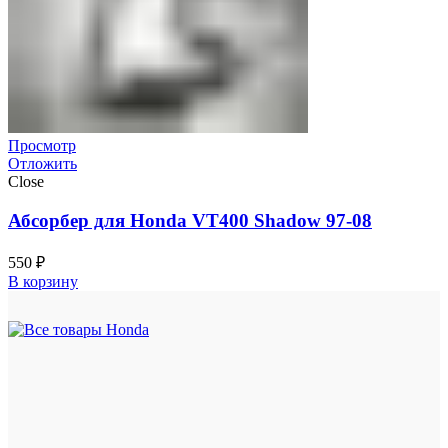
Просмотр
Отложить
Close
Абсорбер для Honda VT400 Shadow 97-08
550
₽
В корзину