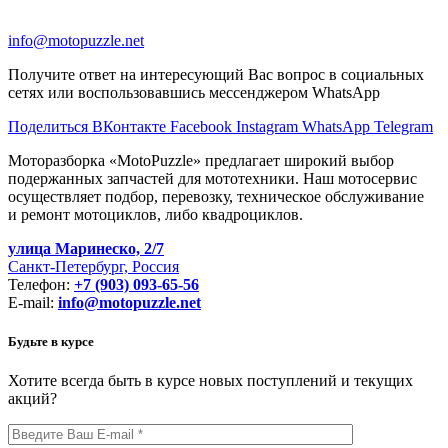
info@motopuzzle.net
Получите ответ на интересующий Вас вопрос в социальных
сетях или воспользовавшись мессенджером WhatsApp
Поделиться ВКонтакте
Facebook
Instagram
WhatsApp
Telegram
Моторазборка «MotoPuzzle» предлагает широкий выбор
подержанных запчастей для мототехники. Наш мотосервис
осуществляет подбор, перевозку, техническое обслуживание
и ремонт мотоциклов, либо квадроциклов.
улица Маринеско, 2/7
Санкт-Петербург, Россия
Телефон:
+7 (903) 093-65-56
E-mail:
info@motopuzzle.net
Будьте в курсе
Хотите всегда быть в курсе новых поступлений и текущих
акций?