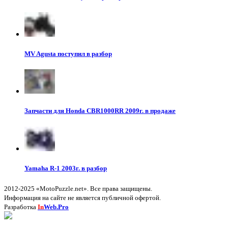
MV Agusta поступил в разбор
Запчасти для Honda CBR1000RR 2009г. в продаже
Yamaha R-1 2003г. в разбор
2012-2025 «MotoPuzzle.net». Все права защищены.
Информация на сайте не является публичной офертой.
Разработка
In
Web.Pro