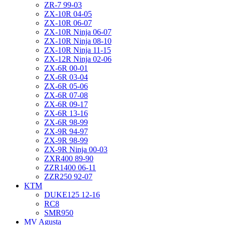
ZR-7 99-03
ZX-10R 04-05
ZX-10R 06-07
ZX-10R Ninja 06-07
ZX-10R Ninja 08-10
ZX-10R Ninja 11-15
ZX-12R Ninja 02-06
ZX-6R 00-01
ZX-6R 03-04
ZX-6R 05-06
ZX-6R 07-08
ZX-6R 09-17
ZX-6R 13-16
ZX-6R 98-99
ZX-9R 94-97
ZX-9R 98-99
ZX-9R Ninja 00-03
ZXR400 89-90
ZZR1400 06-11
ZZR250 92-07
KTM
DUKE125 12-16
RC8
SMR950
MV Agusta