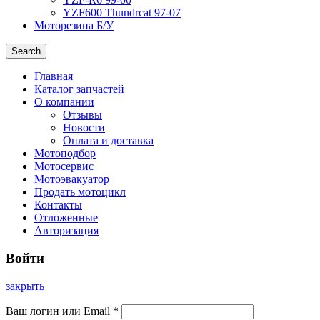
YZF600 Thundrcat 97-07
Моторезина Б/У
Search
Главная
Каталог запчастей
О компании
Отзывы
Новости
Оплата и доставка
Мотоподбор
Мотосервис
Мотоэвакуатор
Продать мотоцикл
Контакты
Отложенные
Авторизация
Войти
закрыть
Ваш логин или Email
*