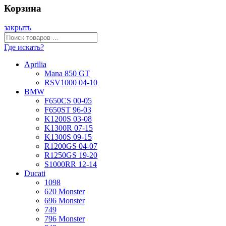
Корзина
закрыть
Где искать?
Aprilia
Mana 850 GT
RSV1000 04-10
BMW
F650CS 00-05
F650ST 96-03
K1200S 03-08
K1300R 07-15
K1300S 09-15
R1200GS 04-07
R1250GS 19-20
S1000RR 12-14
Ducati
1098
620 Monster
696 Monster
749
796 Monster