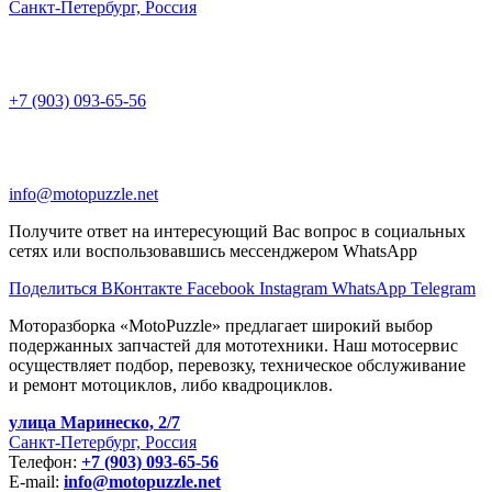
Санкт-Петербург, Россия
+7 (903) 093-65-56
info@motopuzzle.net
Получите ответ на интересующий Вас вопрос в социальных
сетях или воспользовавшись мессенджером WhatsApp
Поделиться ВКонтакте
Facebook
Instagram
WhatsApp
Telegram
Моторазборка «MotoPuzzle» предлагает широкий выбор
подержанных запчастей для мототехники. Наш мотосервис
осуществляет подбор, перевозку, техническое обслуживание
и ремонт мотоциклов, либо квадроциклов.
улица Маринеско, 2/7
Санкт-Петербург, Россия
Телефон:
+7 (903) 093-65-56
E-mail:
info@motopuzzle.net