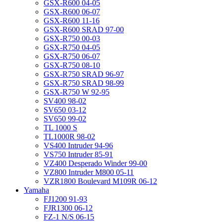
GSX-R600 04-05
GSX-R600 06-07
GSX-R600 11-16
GSX-R600 SRAD 97-00
GSX-R750 00-03
GSX-R750 04-05
GSX-R750 06-07
GSX-R750 08-10
GSX-R750 SRAD 96-97
GSX-R750 SRAD 98-99
GSX-R750 W 92-95
SV400 98-02
SV650 03-12
SV650 99-02
TL 1000 S
TL1000R 98-02
VS400 Intruder 94-96
VS750 Intruder 85-91
VZ400 Desperado Winder 99-00
VZ800 Intruder M800 05-11
VZR1800 Boulevard M109R 06-12
Yamaha
FJ1200 91-93
FJR1300 06-12
FZ-1 N/S 06-15