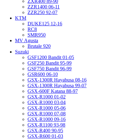
ZXR400 89-90
ZZR1400 06-11
ZZR250 92-07
KTM
DUKE125 12-16
RC8
SMR950
MV Agusta
Brutale 920
Suzuki
GSF1200 Bandit 01-05
GSF250 Bandit 95-99
GSF750 Bandit 96-99
GSR600 06-10
GSX-1300R Hayabusa 08-16
GSX-1300R Hayabusa 99-07
GSX-600F Katana 88-97
GSX-R1000 01-02
GSX-R1000 03-04
GSX-R1000 05-06
GSX-R1000 07-08
GSX-R1000 09-16
GSX-R1100 93-98
GSX-R400 90-95
GSX-R600 01-03