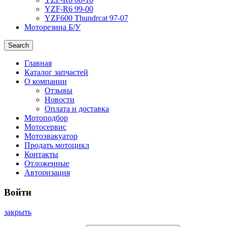
YZF-R6 99-00
YZF600 Thundrcat 97-07
Моторезина Б/У
Search
Главная
Каталог запчастей
О компании
Отзывы
Новости
Оплата и доставка
Мотоподбор
Мотосервис
Мотоэвакуатор
Продать мотоцикл
Контакты
Отложенные
Авторизация
Войти
закрыть