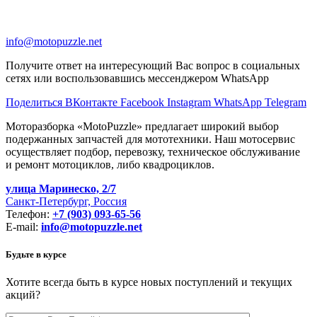
info@motopuzzle.net
Получите ответ на интересующий Вас вопрос в социальных
сетях или воспользовавшись мессенджером WhatsApp
Поделиться ВКонтакте
Facebook
Instagram
WhatsApp
Telegram
Моторазборка «MotoPuzzle» предлагает широкий выбор
подержанных запчастей для мототехники. Наш мотосервис
осуществляет подбор, перевозку, техническое обслуживание
и ремонт мотоциклов, либо квадроциклов.
улица Маринеско, 2/7
Санкт-Петербург, Россия
Телефон:
+7 (903) 093-65-56
E-mail:
info@motopuzzle.net
Будьте в курсе
Хотите всегда быть в курсе новых поступлений и текущих
акций?