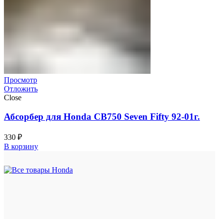
Просмотр
Отложить
Close
Абсорбер для Honda CB750 Seven Fifty 92-01г.
330
₽
В корзину