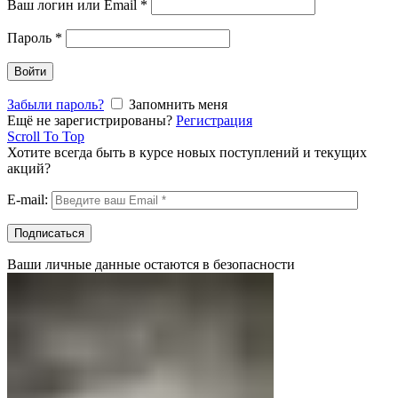
Ваш логин или Email
*
Пароль
*
Войти
Забыли пароль?
Запомнить меня
Ещё не зарегистрированы?
Регистрация
Scroll To Top
Хотите всегда быть в курсе новых поступлений и текущих
акций?
E-mail:
Ваши личные данные остаются в безопасности