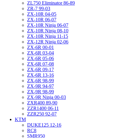
ZL750 Eliminator 86-89
ZR-7 99-03
ZX-10R 04-05
ZX-10R 06-07
ZX-10R Ninja 06-07
ZX-10R Ninja 08-10
ZX-10R Ninja 11-15
ZX-12R Ninja 02-06
ZX-6R 00-01
ZX-6R 03-04
ZX-6R 05-06
ZX-6R 07-08
ZX-6R 09-17
ZX-6R 13-16
ZX-6R 98-99
ZX-9R 94-97
ZX-9R 98-99
ZX-9R Ninja 00-03
ZXR400 89-90
ZZR1400 06-11
ZZR250 92-07
KTM
DUKE125 12-16
RC8
SMR950