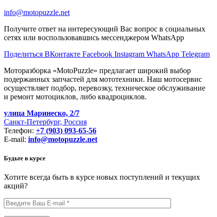
info@motopuzzle.net
Получите ответ на интересующий Вас вопрос в социальных
сетях или воспользовавшись мессенджером WhatsApp
Поделиться ВКонтакте
Facebook
Instagram
WhatsApp
Telegram
Моторазборка «MotoPuzzle» предлагает широкий выбор
подержанных запчастей для мототехники. Наш мотосервис
осуществляет подбор, перевозку, техническое обслуживание
и ремонт мотоциклов, либо квадроциклов.
улица Маринеско, 2/7
Санкт-Петербург, Россия
Телефон:
+7 (903) 093-65-56
E-mail:
info@motopuzzle.net
Будьте в курсе
Хотите всегда быть в курсе новых поступлений и текущих
акций?