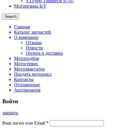
YZF600 Thundrcat 97-07
Моторезина Б/У
Search
Главная
Каталог запчастей
О компании
Отзывы
Новости
Оплата и доставка
Мотоподбор
Мотосервис
Мотоэвакуатор
Продать мотоцикл
Контакты
Отложенные
Авторизация
Войти
закрыть
Ваш логин или Email
*