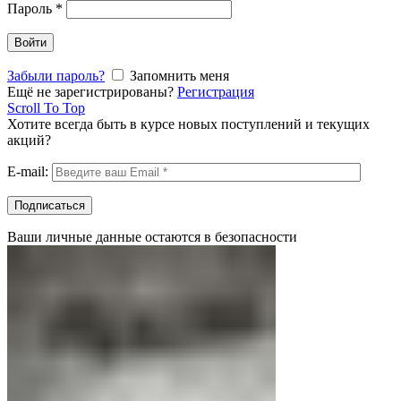
Пароль
*
Войти
Забыли пароль?
Запомнить меня
Ещё не зарегистрированы?
Регистрация
Scroll To Top
Хотите всегда быть в курсе новых поступлений и текущих
акций?
E-mail:
Ваши личные данные остаются в безопасности