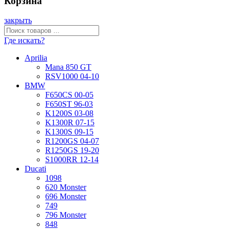
Корзина
закрыть
Где искать?
Aprilia
Mana 850 GT
RSV1000 04-10
BMW
F650CS 00-05
F650ST 96-03
K1200S 03-08
K1300R 07-15
K1300S 09-15
R1200GS 04-07
R1250GS 19-20
S1000RR 12-14
Ducati
1098
620 Monster
696 Monster
749
796 Monster
848