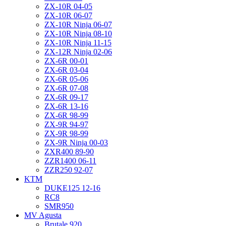
ZX-10R 04-05
ZX-10R 06-07
ZX-10R Ninja 06-07
ZX-10R Ninja 08-10
ZX-10R Ninja 11-15
ZX-12R Ninja 02-06
ZX-6R 00-01
ZX-6R 03-04
ZX-6R 05-06
ZX-6R 07-08
ZX-6R 09-17
ZX-6R 13-16
ZX-6R 98-99
ZX-9R 94-97
ZX-9R 98-99
ZX-9R Ninja 00-03
ZXR400 89-90
ZZR1400 06-11
ZZR250 92-07
KTM
DUKE125 12-16
RC8
SMR950
MV Agusta
Brutale 920