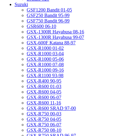
Suzuki
GSF1200 Bandit 01-05
GSF250 Bandit 95-99
GSF750 Bandit 96-99
GSR600 06-10
GSX-1300R Hayabusa 08-16
GSX-1300R Hayabusa 99-07
GSX-600F Katana 88-97
GSX-R1000 01-02
GSX-R1000 03-04
GSX-R1000 05-06
GSX-R1000 07-08
GSX-R1000 09-16
GSX-R1100 93-98
GSX-R400 90-95
GSX-R600 01-03
GSX-R600 04-05
GSX-R600 06-07
GSX-R600 11-16
GSX-R600 SRAD 97-00
GSX-R750 00-03
GSX-R750 04-05
GSX-R750 06-07
GSX-R750 08-10
GSX-R750 SRAD 96-97