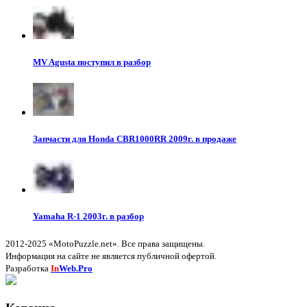
MV Agusta поступил в разбор
Запчасти для Honda CBR1000RR 2009г. в продаже
Yamaha R-1 2003г. в разбор
2012-2025 «MotoPuzzle.net». Все права защищены.
Информация на сайте не является публичной офертой.
Разработка
In
Web.Pro