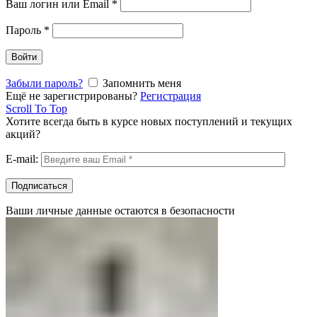
Ваш логин или Email
*
Пароль
*
Войти
Забыли пароль?
Запомнить меня
Ещё не зарегистрированы?
Регистрация
Scroll To Top
Хотите всегда быть в курсе новых поступлений и текущих
акций?
E-mail:
Ваши личные данные остаются в безопасности