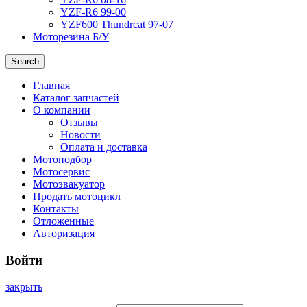
YZF-R6 99-00
YZF600 Thundrcat 97-07
Моторезина Б/У
Search
Главная
Каталог запчастей
О компании
Отзывы
Новости
Оплата и доставка
Мотоподбор
Мотосервис
Мотоэвакуатор
Продать мотоцикл
Контакты
Отложенные
Авторизация
Войти
закрыть