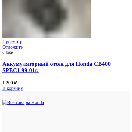
Просмотр
Отложить
Close
Аккумуляторный отсек для Honda CB400
SPEC1 99-01г.
1 200
₽
В корзину