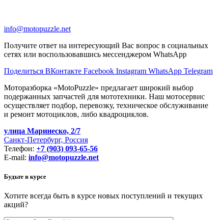
info@motopuzzle.net
Получите ответ на интересующий Вас вопрос в социальных
сетях или воспользовавшись мессенджером WhatsApp
Поделиться ВКонтакте
Facebook
Instagram
WhatsApp
Telegram
Моторазборка «MotoPuzzle» предлагает широкий выбор
подержанных запчастей для мототехники. Наш мотосервис
осуществляет подбор, перевозку, техническое обслуживание
и ремонт мотоциклов, либо квадроциклов.
улица Маринеско, 2/7
Санкт-Петербург, Россия
Телефон:
+7 (903) 093-65-56
E-mail:
info@motopuzzle.net
Будьте в курсе
Хотите всегда быть в курсе новых поступлений и текущих
акций?