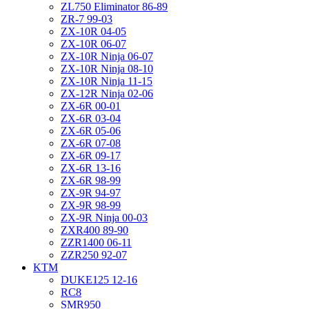
ZL750 Eliminator 86-89
ZR-7 99-03
ZX-10R 04-05
ZX-10R 06-07
ZX-10R Ninja 06-07
ZX-10R Ninja 08-10
ZX-10R Ninja 11-15
ZX-12R Ninja 02-06
ZX-6R 00-01
ZX-6R 03-04
ZX-6R 05-06
ZX-6R 07-08
ZX-6R 09-17
ZX-6R 13-16
ZX-6R 98-99
ZX-9R 94-97
ZX-9R 98-99
ZX-9R Ninja 00-03
ZXR400 89-90
ZZR1400 06-11
ZZR250 92-07
KTM
DUKE125 12-16
RC8
SMR950