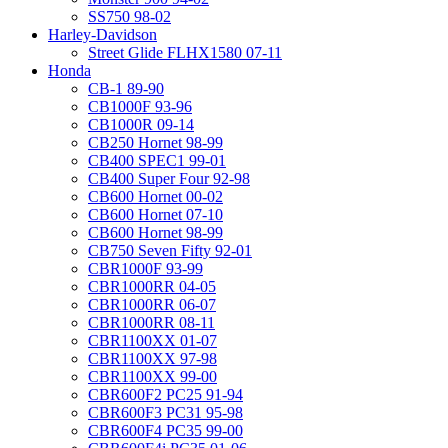
SS750 98-02
Harley-Davidson
Street Glide FLHX1580 07-11
Honda
CB-1 89-90
CB1000F 93-96
CB1000R 09-14
CB250 Hornet 98-99
CB400 SPEC1 99-01
CB400 Super Four 92-98
CB600 Hornet 00-02
CB600 Hornet 07-10
CB600 Hornet 98-99
CB750 Seven Fifty 92-01
CBR1000F 93-99
CBR1000RR 04-05
CBR1000RR 06-07
CBR1000RR 08-11
CBR1100XX 01-07
CBR1100XX 97-98
CBR1100XX 99-00
CBR600F2 PC25 91-94
CBR600F3 PC31 95-98
CBR600F4 PC35 99-00