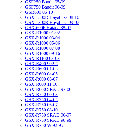
GSF250 Bandit 95-99
GSF750 Bandit 96-99
GSR600 06-10
GSX-1300R Hayabusa 08-16
GSX-1300R Hayabusa 99-07
GSX-600F Katana 88-97
GSX-R1000 01-02
GSX-R1000 03-04
GSX-R1000 05-06
GSX-R1000 07-08
GSX-R1000 09-16
GSX-R1100 93-98
GSX-R400 90-95
GSX-R600 01-03
GSX-R600 04-05
GSX-R600 06-07
GSX-R600 11-16
GSX-R600 SRAD 97-00
GSX-R750 00-03
GSX-R750 04-05
GSX-R750 06-07
GSX-R750 08-10
GSX-R750 SRAD 96-97
GSX-R750 SRAD 98-99
GSX-R750 W 92-95