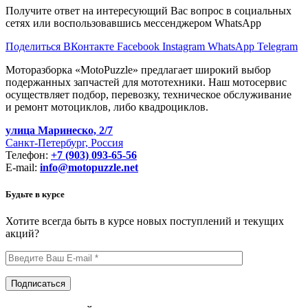
Получите ответ на интересующий Вас вопрос в социальных
сетях или воспользовавшись мессенджером WhatsApp
Поделиться ВКонтакте
Facebook
Instagram
WhatsApp
Telegram
Моторазборка «MotoPuzzle» предлагает широкий выбор
подержанных запчастей для мототехники. Наш мотосервис
осуществляет подбор, перевозку, техническое обслуживание
и ремонт мотоциклов, либо квадроциклов.
улица Маринеско, 2/7
Санкт-Петербург, Россия
Телефон:
+7 (903) 093-65-56
E-mail:
info@motopuzzle.net
Будьте в курсе
Хотите всегда быть в курсе новых поступлений и текущих
акций?