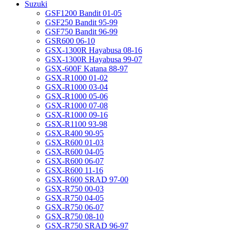
Suzuki
GSF1200 Bandit 01-05
GSF250 Bandit 95-99
GSF750 Bandit 96-99
GSR600 06-10
GSX-1300R Hayabusa 08-16
GSX-1300R Hayabusa 99-07
GSX-600F Katana 88-97
GSX-R1000 01-02
GSX-R1000 03-04
GSX-R1000 05-06
GSX-R1000 07-08
GSX-R1000 09-16
GSX-R1100 93-98
GSX-R400 90-95
GSX-R600 01-03
GSX-R600 04-05
GSX-R600 06-07
GSX-R600 11-16
GSX-R600 SRAD 97-00
GSX-R750 00-03
GSX-R750 04-05
GSX-R750 06-07
GSX-R750 08-10
GSX-R750 SRAD 96-97