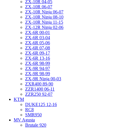
ZX-10R 04-05
ZX-10R 06-07
ZX-10R Ninja 06-07
ZX-10R Ninja 08-10
ZX-10R Ninja 11-15
ZX-12R Ninja 02-06
ZX-6R 00-01
ZX-6R 03-04
ZX-6R 05-06
ZX-6R 07-08
ZX-6R 09-17
ZX-6R 13-16
ZX-6R 98-99
ZX-9R 94-97
ZX-9R 98-99
ZX-9R Ninja 00-03
ZXR400 89-90
ZZR1400 06-11
ZZR250 92-07
KTM
DUKE125 12-16
RC8
SMR950
MV Agusta
Brutale 920