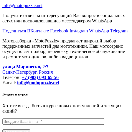
info@motopuzzle.net
Получите ответ на интересующий Вас вопрос в социальных
сетях или воспользовавшись мессенджером WhatsApp
Поделиться ВКонтакте
Facebook
Instagram
WhatsApp
Telegram
Моторазборка «MotoPuzzle» предлагает широкий выбор
подержанных запчастей для мототехники. Наш мотосервис
осуществляет подбор, перевозку, техническое обслуживание
и ремонт мотоциклов, либо квадроциклов.
улица Маринеско, 2/7
Санкт-Петербург, Россия
Телефон:
+7 (903) 093-65-56
E-mail:
info@motopuzzle.net
Будьте в курсе
Хотите всегда быть в курсе новых поступлений и текущих
акций?