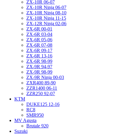
ZX-10R 06-07
ZX-10R Ninja 06-07
ZX-10R Ninja 08-10
ZX-10R Ninja 11-15
ZX-12R Ninja 02-06
ZX-6R 00-01
ZX-6R 03-04
ZX-6R 05-06
ZX-6R 07-08
ZX-6R 09-17
ZX-6R 13-16
ZX-6R 98-99
ZX-9R 94-97
ZX-9R 98-99
ZX-9R Ninja 00-03
ZXR400 89-90
ZZR1400 06-11
ZZR250 92-07
KTM
DUKE125 12-16
RC8
SMR950
MV Agusta
Brutale 920
Suzuki