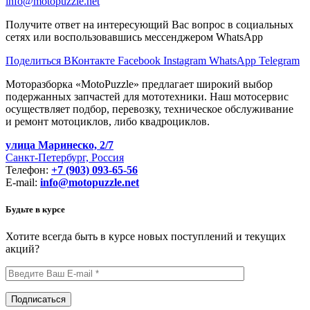
info@motopuzzle.net
Получите ответ на интересующий Вас вопрос в социальных
сетях или воспользовавшись мессенджером WhatsApp
Поделиться ВКонтакте
Facebook
Instagram
WhatsApp
Telegram
Моторазборка «MotoPuzzle» предлагает широкий выбор
подержанных запчастей для мототехники. Наш мотосервис
осуществляет подбор, перевозку, техническое обслуживание
и ремонт мотоциклов, либо квадроциклов.
улица Маринеско, 2/7
Санкт-Петербург, Россия
Телефон:
+7 (903) 093-65-56
E-mail:
info@motopuzzle.net
Будьте в курсе
Хотите всегда быть в курсе новых поступлений и текущих
акций?