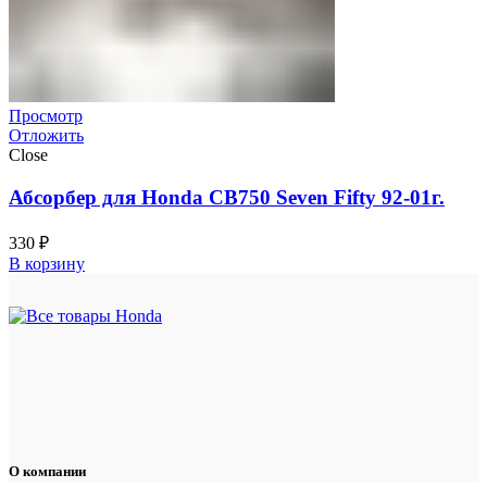
Просмотр
Отложить
Close
Абсорбер для Honda CB750 Seven Fifty 92-01г.
330
₽
В корзину
О компании