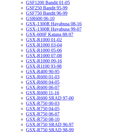
GSF1200 Bandit 01-05
GSF250 Bandit 95-99
GSF750 Bandit 96-99
GSR600 06-10
GSX-1300R Hayabusa 08-16
GSX-1300R Hayabusa 99-07
GSX-600F Katana 88-97
GSX-R1000 01-02
GSX-R1000 03-04
GSX-R1000 05-06
GSX-R1000 07-08
GSX-R1000 09-16
GSX-R1100 93-98
GSX-R400 90-95
GSX-R600 01-03
GSX-R600 04-05
GSX-R600 06-07
GSX-R600 11-16
GSX-R600 SRAD 97-00
GSX-R750 00-03
GSX-R750 04-05
GSX-R750 06-07
GSX-R750 08-10
GSX-R750 SRAD 96-97
GSX-R750 SRAD 98-99