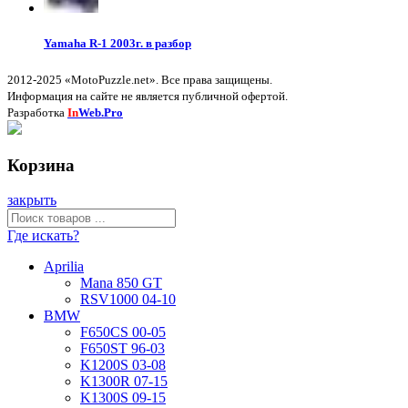
Yamaha R-1 2003г. в разбор
2012-2025 «MotoPuzzle.net». Все права защищены.
Информация на сайте не является публичной офертой.
Разработка
In
Web.Pro
Корзина
закрыть
Где искать?
Aprilia
Mana 850 GT
RSV1000 04-10
BMW
F650CS 00-05
F650ST 96-03
K1200S 03-08
K1300R 07-15
K1300S 09-15