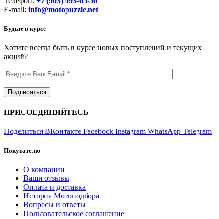
Телефон:
+7 (903) 093-65-56
E-mail:
info@motopuzzle.net
Будьте в курсе
Хотите всегда быть в курсе новых поступлений и текущих
акций?
ПРИСОЕДИНЯЙТЕСЬ
Поделиться ВКонтакте
Facebook
Instagram
WhatsApp
Telegram
Покупателю
О компании
Ваши отзывы
Оплата и доставка
История Мотоподбора
Вопросы и ответы
Пользовательское соглашение