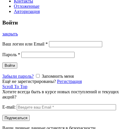
Контакты
Отложенные
Авторизация
Войти
закрыть
Ваш логин или Email
*
Пароль
*
Войти
Забыли пароль?
Запомнить меня
Ещё не зарегистрированы?
Регистрация
Scroll To Top
Хотите всегда быть в курсе новых поступлений и текущих
акций?
E-mail:
Ваши личные данные остаются в безопасности