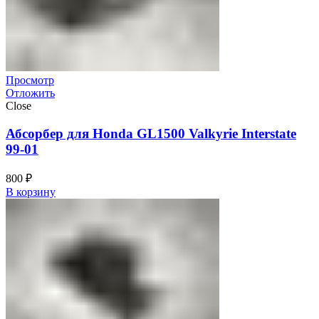
Просмотр
Отложить
Close
Абсорбер для Honda GL1500 Valkyrie Interstate
99-01
800
₽
В корзину