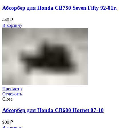
Абсорбер для Honda CB750 Seven Fifty 92-01г.
440
₽
В корзину
Просмотр
Отложить
Close
Абсорбер для Honda CB600 Hornet 07-10
900
₽
В корзину