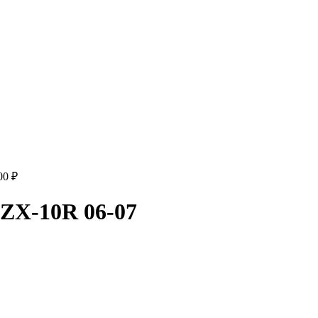
00
₽
 ZX-10R 06-07