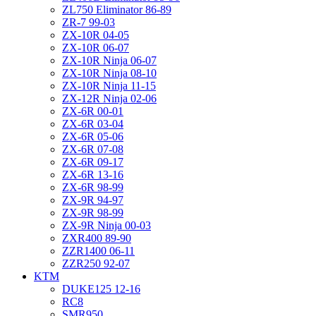
ZL750 Eliminator 86-89
ZR-7 99-03
ZX-10R 04-05
ZX-10R 06-07
ZX-10R Ninja 06-07
ZX-10R Ninja 08-10
ZX-10R Ninja 11-15
ZX-12R Ninja 02-06
ZX-6R 00-01
ZX-6R 03-04
ZX-6R 05-06
ZX-6R 07-08
ZX-6R 09-17
ZX-6R 13-16
ZX-6R 98-99
ZX-9R 94-97
ZX-9R 98-99
ZX-9R Ninja 00-03
ZXR400 89-90
ZZR1400 06-11
ZZR250 92-07
KTM
DUKE125 12-16
RC8
SMR950