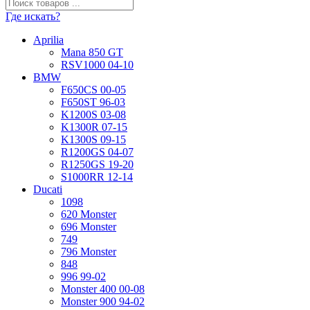
Где искать?
Aprilia
Mana 850 GT
RSV1000 04-10
BMW
F650CS 00-05
F650ST 96-03
K1200S 03-08
K1300R 07-15
K1300S 09-15
R1200GS 04-07
R1250GS 19-20
S1000RR 12-14
Ducati
1098
620 Monster
696 Monster
749
796 Monster
848
996 99-02
Monster 400 00-08
Monster 900 94-02