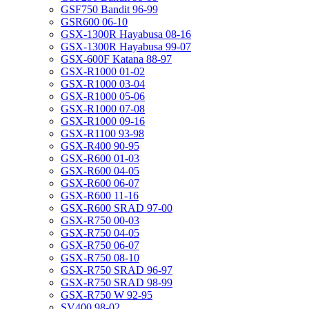
GSF750 Bandit 96-99
GSR600 06-10
GSX-1300R Hayabusa 08-16
GSX-1300R Hayabusa 99-07
GSX-600F Katana 88-97
GSX-R1000 01-02
GSX-R1000 03-04
GSX-R1000 05-06
GSX-R1000 07-08
GSX-R1000 09-16
GSX-R1100 93-98
GSX-R400 90-95
GSX-R600 01-03
GSX-R600 04-05
GSX-R600 06-07
GSX-R600 11-16
GSX-R600 SRAD 97-00
GSX-R750 00-03
GSX-R750 04-05
GSX-R750 06-07
GSX-R750 08-10
GSX-R750 SRAD 96-97
GSX-R750 SRAD 98-99
GSX-R750 W 92-95
SV400 98-02