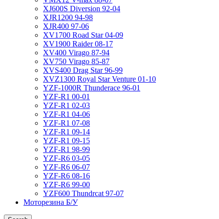
XJ600S Diversion 92-04
XJR1200 94-98
XJR400 97-06
XV1700 Road Star 04-09
XV1900 Raider 08-17
XV400 Virago 87-94
XV750 Virago 85-87
XVS400 Drag Star 96-99
XVZ1300 Royal Star Venture 01-10
YZF-1000R Thunderace 96-01
YZF-R1 00-01
YZF-R1 02-03
YZF-R1 04-06
YZF-R1 07-08
YZF-R1 09-14
YZF-R1 09-15
YZF-R1 98-99
YZF-R6 03-05
YZF-R6 06-07
YZF-R6 08-16
YZF-R6 99-00
YZF600 Thundrcat 97-07
Моторезина Б/У