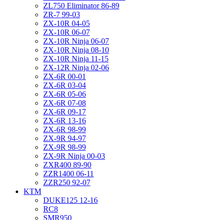
ZL750 Eliminator 86-89
ZR-7 99-03
ZX-10R 04-05
ZX-10R 06-07
ZX-10R Ninja 06-07
ZX-10R Ninja 08-10
ZX-10R Ninja 11-15
ZX-12R Ninja 02-06
ZX-6R 00-01
ZX-6R 03-04
ZX-6R 05-06
ZX-6R 07-08
ZX-6R 09-17
ZX-6R 13-16
ZX-6R 98-99
ZX-9R 94-97
ZX-9R 98-99
ZX-9R Ninja 00-03
ZXR400 89-90
ZZR1400 06-11
ZZR250 92-07
KTM
DUKE125 12-16
RC8
SMR950