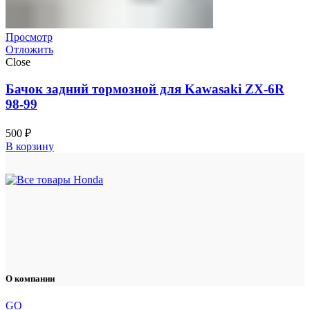
Просмотр
Отложить
Close
Бачок задний тормозной для Kawasaki ZX-6R
98-99
500
₽
В корзину
О компании
GO