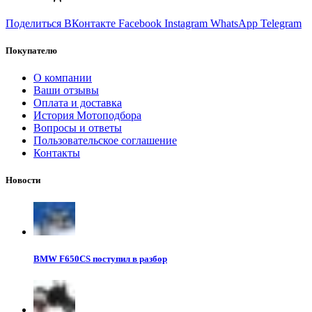
Поделиться ВКонтакте
Facebook
Instagram
WhatsApp
Telegram
Покупателю
О компании
Ваши отзывы
Оплата и доставка
История Мотоподбора
Вопросы и ответы
Пользовательское соглашение
Контакты
Новости
BMW F650CS поступил в разбор