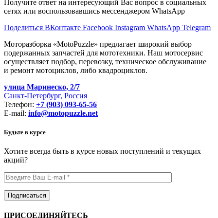
Получите ответ на интересующий Вас вопрос в социальных
сетях или воспользовавшись мессенджером WhatsApp
Поделиться ВКонтакте
Facebook
Instagram
WhatsApp
Telegram
Моторазборка «MotoPuzzle» предлагает широкий выбор
подержанных запчастей для мототехники. Наш мотосервис
осуществляет подбор, перевозку, техническое обслуживание
и ремонт мотоциклов, либо квадроциклов.
улица Маринеско, 2/7
Санкт-Петербург, Россия
Телефон:
+7 (903) 093-65-56
E-mail:
info@motopuzzle.net
Будьте в курсе
Хотите всегда быть в курсе новых поступлений и текущих
акций?
ПРИСОЕДИНЯЙТЕСЬ