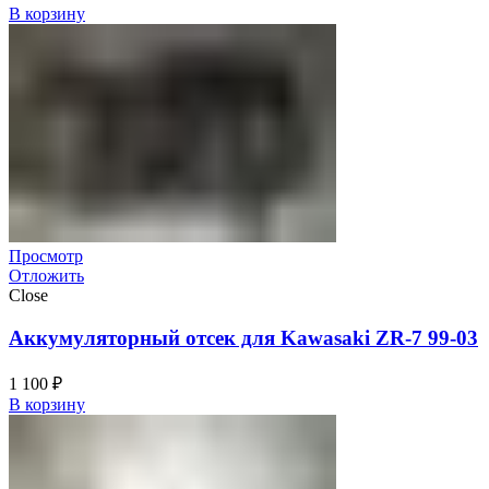
В корзину
Просмотр
Отложить
Close
Аккумуляторный отсек для Kawasaki ZR-7 99-03
1 100
₽
В корзину