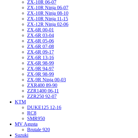
ZX-10R 06-07
ZX-10R Ninja 06-07
ZX-10R Ninja 08-10
ZX-10R Ninja 11-15
ZX-12R Ninja 02-06
ZX-6R 00-01
ZX-6R 03-04
ZX-6R 05-06
ZX-6R 07-08
ZX-6R 09-17
ZX-6R 13-16
ZX-6R 98-99
ZX-9R 94-97
ZX-9R 98-99
ZX-9R Ninja 00-03
ZXR400 89-90
ZZR1400 06-11
ZZR250 92-07
KTM
DUKE125 12-16
RC8
SMR950
MV Agusta
Brutale 920
Suzuki