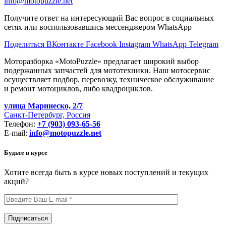
info@motopuzzle.net
Получите ответ на интересующий Вас вопрос в социальных
сетях или воспользовавшись мессенджером WhatsApp
Поделиться ВКонтакте
Facebook
Instagram
WhatsApp
Telegram
Моторазборка «MotoPuzzle» предлагает широкий выбор
подержанных запчастей для мототехники. Наш мотосервис
осуществляет подбор, перевозку, техническое обслуживание
и ремонт мотоциклов, либо квадроциклов.
улица Маринеско, 2/7
Санкт-Петербург, Россия
Телефон:
+7 (903) 093-65-56
E-mail:
info@motopuzzle.net
Будьте в курсе
Хотите всегда быть в курсе новых поступлений и текущих
акций?