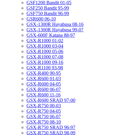
GSF1200 Bandit 01-05
GSF250 Bandit 95-99
GSF750 Bandit 96-99
GSR600 06-10
GSX-1300R Hayabusa 08-16
GSX-1300R Hayabusa 99-07
GSX-600F Katana 88-97
GSX-R1000 01-02
GSX-R1000 03-04
GSX-R1000 05-06
GSX-R1000 07-08
GSX-R1000 09-16
GSX-R1100 93-98
GSX-R400 90-95
GSX-R600 01-03
GSX-R600 04-05
GSX-R600 06-07
GSX-R600 11-16
GSX-R600 SRAD 97-00
GSX-R750 00-03
GSX-R750 04-05
GSX-R750 06-07
GSX-R750 08-10
GSX-R750 SRAD 96-97
GSX-R750 SRAD 98-99