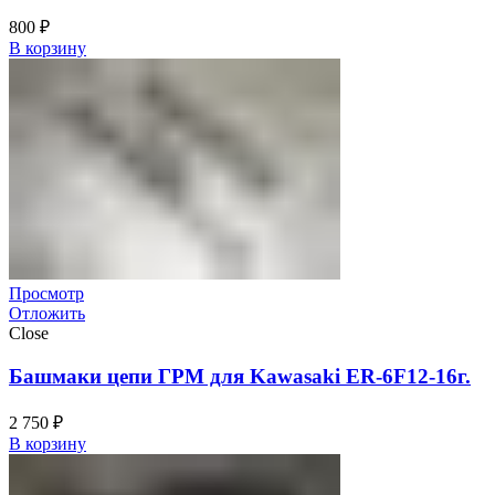
800
₽
В корзину
Просмотр
Отложить
Close
Башмаки цепи ГРМ для Kawasaki ER-6F12-16г.
2 750
₽
В корзину