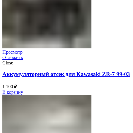
Просмотр
Отложить
Close
Аккумуляторный отсек для Kawasaki ZR-7 99-03
1 100
₽
В корзину