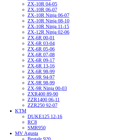
ZX-10R 04-05
ZX-10R 06-07
ZX-10R Ninja 06-07
ZX-10R Ninja 08-10
ZX-10R Ninja 11-15
ZX-12R Ninja 02-06
ZX-6R 00-01
ZX-6R 03-04
ZX-6R 05-06
ZX-6R 07-08
ZX-6R 09-17
ZX-6R 13-16
ZX-6R 98-99
ZX-9R 94-97
ZX-9R 98-99
ZX-9R Ninja 00-03
ZXR400 89-90
ZZR1400 06-11
ZZR250 92-07
KTM
DUKE125 12-16
RC8
SMR950
MV Agusta
Brutale 920