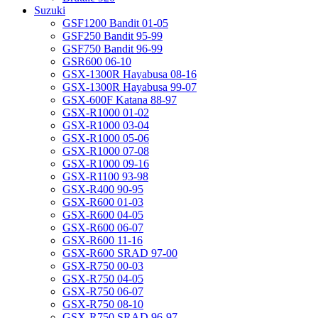
Suzuki
GSF1200 Bandit 01-05
GSF250 Bandit 95-99
GSF750 Bandit 96-99
GSR600 06-10
GSX-1300R Hayabusa 08-16
GSX-1300R Hayabusa 99-07
GSX-600F Katana 88-97
GSX-R1000 01-02
GSX-R1000 03-04
GSX-R1000 05-06
GSX-R1000 07-08
GSX-R1000 09-16
GSX-R1100 93-98
GSX-R400 90-95
GSX-R600 01-03
GSX-R600 04-05
GSX-R600 06-07
GSX-R600 11-16
GSX-R600 SRAD 97-00
GSX-R750 00-03
GSX-R750 04-05
GSX-R750 06-07
GSX-R750 08-10
GSX-R750 SRAD 96-97