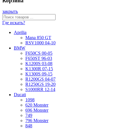
Корзина
закрыть
Где искать?
Aprilia
Mana 850 GT
RSV1000 04-10
BMW
F650CS 00-05
F650ST 96-03
K1200S 03-08
K1300R 07-15
K1300S 09-15
R1200GS 04-07
R1250GS 19-20
S1000RR 12-14
Ducati
1098
620 Monster
696 Monster
749
796 Monster
848