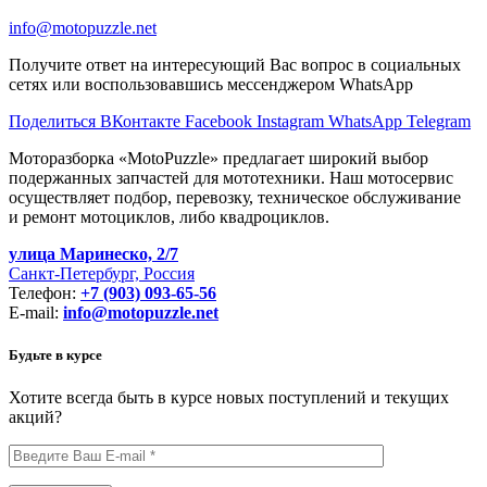
info@motopuzzle.net
Получите ответ на интересующий Вас вопрос в социальных
сетях или воспользовавшись мессенджером WhatsApp
Поделиться ВКонтакте
Facebook
Instagram
WhatsApp
Telegram
Моторазборка «MotoPuzzle» предлагает широкий выбор
подержанных запчастей для мототехники. Наш мотосервис
осуществляет подбор, перевозку, техническое обслуживание
и ремонт мотоциклов, либо квадроциклов.
улица Маринеско, 2/7
Санкт-Петербург, Россия
Телефон:
+7 (903) 093-65-56
E-mail:
info@motopuzzle.net
Будьте в курсе
Хотите всегда быть в курсе новых поступлений и текущих
акций?