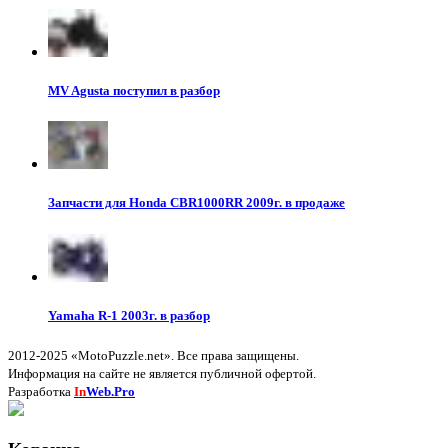
MV Agusta поступил в разбор
Запчасти для Honda CBR1000RR 2009г. в продаже
Yamaha R-1 2003г. в разбор
2012-2025 «MotoPuzzle.net». Все права защищены.
Информация на сайте не является публичной офертой.
Разработка
In
Web.Pro