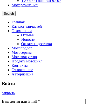
YZF600 Thundrcat 97-07
Моторезина Б/У
Search
Главная
Каталог запчастей
О компании
Отзывы
Новости
Оплата и доставка
Мотоподбор
Мотосервис
Мотоэвакуатор
Продать мотоцикл
Контакты
Отложенные
Авторизация
Войти
закрыть
Ваш логин или Email
*