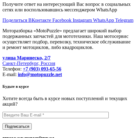
Получите ответ на интересующий Вас вопрос в социальных
сетях или воспользовавшись мессенджером WhatsApp
Поделиться ВКонтакте
Facebook
Instagram
WhatsApp
Telegram
Моторазборка «MotoPuzzle» предлагает широкий выбор
подержанных запчастей для мототехники. Наш мотосервис
осуществляет подбор, перевозку, техническое обслуживание
и ремонт мотоциклов, либо квадроциклов.
улица Маринеско, 2/7
Санкт-Петербург, Россия
Телефон:
+7 (903) 093-65-56
E-mail:
info@motopuzzle.net
Будьте в курсе
Хотите всегда быть в курсе новых поступлений и текущих
акций?