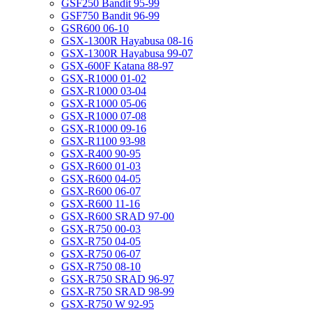
GSF250 Bandit 95-99
GSF750 Bandit 96-99
GSR600 06-10
GSX-1300R Hayabusa 08-16
GSX-1300R Hayabusa 99-07
GSX-600F Katana 88-97
GSX-R1000 01-02
GSX-R1000 03-04
GSX-R1000 05-06
GSX-R1000 07-08
GSX-R1000 09-16
GSX-R1100 93-98
GSX-R400 90-95
GSX-R600 01-03
GSX-R600 04-05
GSX-R600 06-07
GSX-R600 11-16
GSX-R600 SRAD 97-00
GSX-R750 00-03
GSX-R750 04-05
GSX-R750 06-07
GSX-R750 08-10
GSX-R750 SRAD 96-97
GSX-R750 SRAD 98-99
GSX-R750 W 92-95