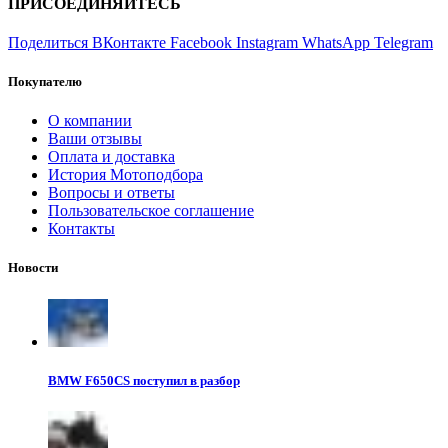
ПРИСОЕДИНЯЙТЕСЬ
Поделиться ВКонтакте
Facebook
Instagram
WhatsApp
Telegram
Покупателю
О компании
Ваши отзывы
Оплата и доставка
История Мотоподбора
Вопросы и ответы
Пользовательское соглашение
Контакты
Новости
BMW F650CS поступил в разбор