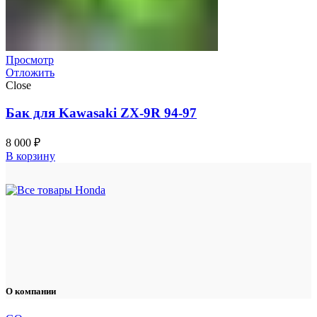
Просмотр
Отложить
Close
Бак для Kawasaki ZX-9R 94-97
8 000
₽
В корзину
О компании