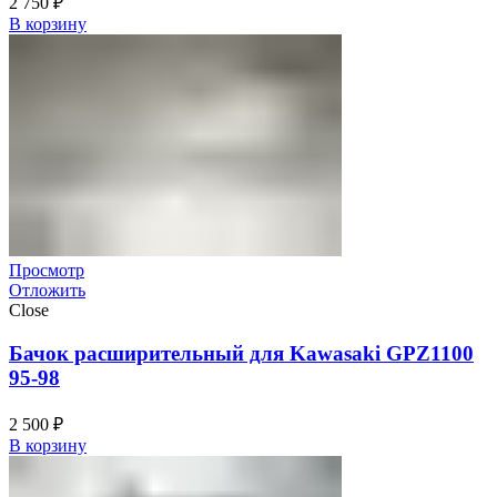
2 750
₽
В корзину
Просмотр
Отложить
Close
Бачок расширительный для Kawasaki GPZ1100
95-98
2 500
₽
В корзину