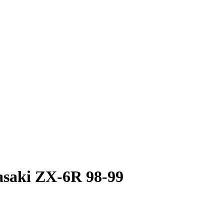
saki ZX-6R 98-99