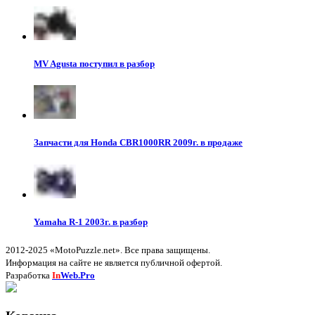
MV Agusta поступил в разбор
Запчасти для Honda CBR1000RR 2009г. в продаже
Yamaha R-1 2003г. в разбор
2012-2025 «MotoPuzzle.net». Все права защищены.
Информация на сайте не является публичной офертой.
Разработка
In
Web.Pro