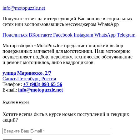
info@motopuzzle.net
Получите ответ на интересующий Вас вопрос в социальных
сетях или воспользовавшись мессенджером WhatsApp
Поделиться ВКонтакте
Facebook
Instagram
WhatsApp
Telegram
Моторазборка «MotoPuzzle» предлагает широкий выбор
подержанных запчастей для мототехники. Наш мотосервис
осуществляет подбор, перевозку, техническое обслуживание
и ремонт мотоциклов, либо квадроциклов.
улица Маринеско, 2/7
Санкт-Петербург, Россия
Телефон:
+7 (903) 093-65-56
E-mail:
info@motopuzzle.net
Будьте в курсе
Хотите всегда быть в курсе новых поступлений и текущих
акций?