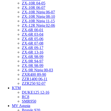
ZX-10R 04-05
ZX-10R 06-07
ZX-10R Ninja 06-07
ZX-10R Ninja 08-10
ZX-10R Ninja 11-15
ZX-12R Ninja 02-06
ZX-6R 00-01
ZX-6R 03-04
ZX-6R 05-06
ZX-6R 07-08
ZX-6R 09-17
ZX-6R 13-16
ZX-6R 98-99
ZX-9R 94-97
ZX-9R 98-99
ZX-9R Ninja 00-03
ZXR400 89-90
ZZR1400 06-11
ZZR250 92-07
KTM
DUKE125 12-16
RC8
SMR950
MV Agusta
Brutale 920