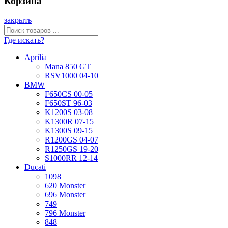
Корзина
закрыть
Где искать?
Aprilia
Mana 850 GT
RSV1000 04-10
BMW
F650CS 00-05
F650ST 96-03
K1200S 03-08
K1300R 07-15
K1300S 09-15
R1200GS 04-07
R1250GS 19-20
S1000RR 12-14
Ducati
1098
620 Monster
696 Monster
749
796 Monster
848