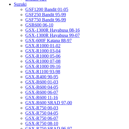
Suzuki
GSF1200 Bandit 01-05
GSF250 Bandit 95-99
GSF750 Bandit 96-99
GSR600 06-10
GSX-1300R Hayabusa 08-16
GSX-1300R Hayabusa 99-07
GSX-600F Katana 88-97
GSX-R1000 01-02
GSX-R1000 03-04
GSX-R1000 05-06
GSX-R1000 07-08
GSX-R1000 09-16
GSX-R1100 93-98
GSX-R400 90-95
GSX-R600 01-03
GSX-R600 04-05
GSX-R600 06-07
GSX-R600 11-16
GSX-R600 SRAD 97-00
GSX-R750 00-03
GSX-R750 04-05
GSX-R750 06-07
GSX-R750 08-10
GSX-R750 SRAD 96-97