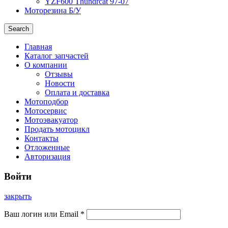
YZF600 Thundrcat 97-07
Моторезина Б/У
Search
Главная
Каталог запчастей
О компании
Отзывы
Новости
Оплата и доставка
Мотоподбор
Мотосервис
Мотоэвакуатор
Продать мотоцикл
Контакты
Отложенные
Авторизация
Войти
закрыть
Ваш логин или Email
*