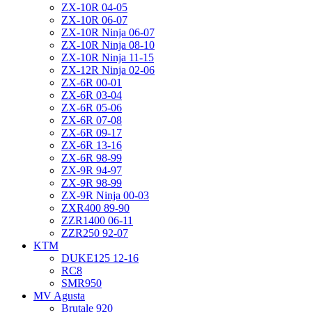
ZX-10R 04-05
ZX-10R 06-07
ZX-10R Ninja 06-07
ZX-10R Ninja 08-10
ZX-10R Ninja 11-15
ZX-12R Ninja 02-06
ZX-6R 00-01
ZX-6R 03-04
ZX-6R 05-06
ZX-6R 07-08
ZX-6R 09-17
ZX-6R 13-16
ZX-6R 98-99
ZX-9R 94-97
ZX-9R 98-99
ZX-9R Ninja 00-03
ZXR400 89-90
ZZR1400 06-11
ZZR250 92-07
KTM
DUKE125 12-16
RC8
SMR950
MV Agusta
Brutale 920