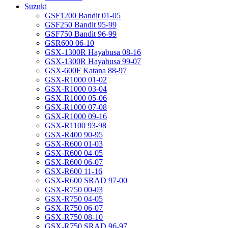
Suzuki
GSF1200 Bandit 01-05
GSF250 Bandit 95-99
GSF750 Bandit 96-99
GSR600 06-10
GSX-1300R Hayabusa 08-16
GSX-1300R Hayabusa 99-07
GSX-600F Katana 88-97
GSX-R1000 01-02
GSX-R1000 03-04
GSX-R1000 05-06
GSX-R1000 07-08
GSX-R1000 09-16
GSX-R1100 93-98
GSX-R400 90-95
GSX-R600 01-03
GSX-R600 04-05
GSX-R600 06-07
GSX-R600 11-16
GSX-R600 SRAD 97-00
GSX-R750 00-03
GSX-R750 04-05
GSX-R750 06-07
GSX-R750 08-10
GSX-R750 SRAD 96-97