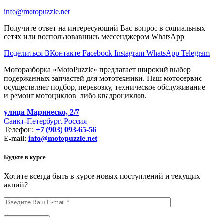
info@motopuzzle.net
Получите ответ на интересующий Вас вопрос в социальных
сетях или воспользовавшись мессенджером WhatsApp
Поделиться ВКонтакте
Facebook
Instagram
WhatsApp
Telegram
Моторазборка «MotoPuzzle» предлагает широкий выбор
подержанных запчастей для мототехники. Наш мотосервис
осуществляет подбор, перевозку, техническое обслуживание
и ремонт мотоциклов, либо квадроциклов.
улица Маринеско, 2/7
Санкт-Петербург, Россия
Телефон:
+7 (903) 093-65-56
E-mail:
info@motopuzzle.net
Будьте в курсе
Хотите всегда быть в курсе новых поступлений и текущих
акций?