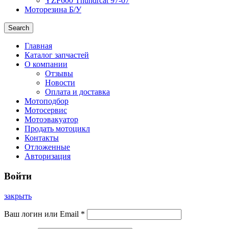
YZF600 Thundrcat 97-07
Моторезина Б/У
Search
Главная
Каталог запчастей
О компании
Отзывы
Новости
Оплата и доставка
Мотоподбор
Мотосервис
Мотоэвакуатор
Продать мотоцикл
Контакты
Отложенные
Авторизация
Войти
закрыть
Ваш логин или Email
*