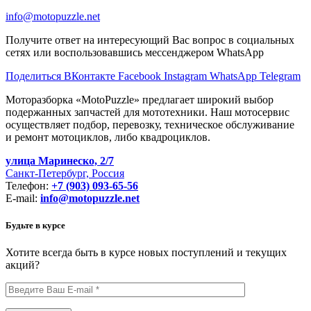
info@motopuzzle.net
Получите ответ на интересующий Вас вопрос в социальных
сетях или воспользовавшись мессенджером WhatsApp
Поделиться ВКонтакте
Facebook
Instagram
WhatsApp
Telegram
Моторазборка «MotoPuzzle» предлагает широкий выбор
подержанных запчастей для мототехники. Наш мотосервис
осуществляет подбор, перевозку, техническое обслуживание
и ремонт мотоциклов, либо квадроциклов.
улица Маринеско, 2/7
Санкт-Петербург, Россия
Телефон:
+7 (903) 093-65-56
E-mail:
info@motopuzzle.net
Будьте в курсе
Хотите всегда быть в курсе новых поступлений и текущих
акций?