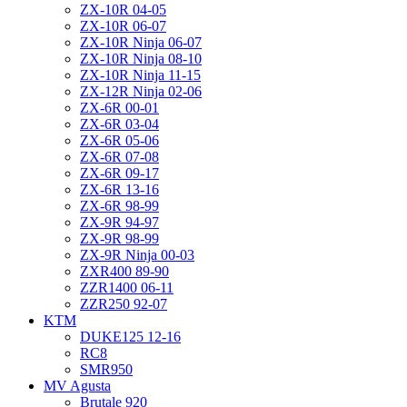
ZX-10R 04-05
ZX-10R 06-07
ZX-10R Ninja 06-07
ZX-10R Ninja 08-10
ZX-10R Ninja 11-15
ZX-12R Ninja 02-06
ZX-6R 00-01
ZX-6R 03-04
ZX-6R 05-06
ZX-6R 07-08
ZX-6R 09-17
ZX-6R 13-16
ZX-6R 98-99
ZX-9R 94-97
ZX-9R 98-99
ZX-9R Ninja 00-03
ZXR400 89-90
ZZR1400 06-11
ZZR250 92-07
KTM
DUKE125 12-16
RC8
SMR950
MV Agusta
Brutale 920