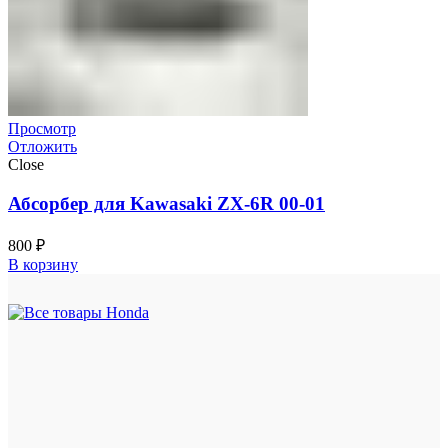
Просмотр
Отложить
Close
Абсорбер для Kawasaki ZX-6R 00-01
800
₽
В корзину