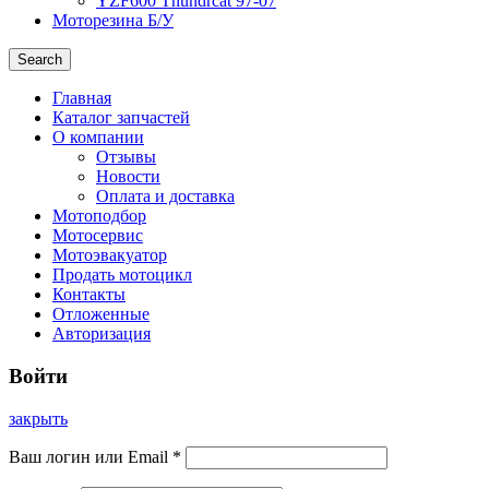
YZF600 Thundrcat 97-07
Моторезина Б/У
Search
Главная
Каталог запчастей
О компании
Отзывы
Новости
Оплата и доставка
Мотоподбор
Мотосервис
Мотоэвакуатор
Продать мотоцикл
Контакты
Отложенные
Авторизация
Войти
закрыть
Ваш логин или Email
*