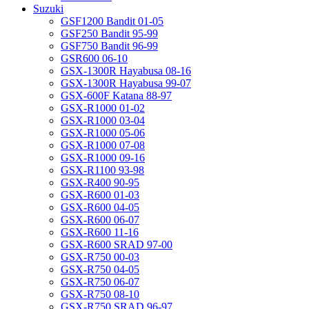
Suzuki
GSF1200 Bandit 01-05
GSF250 Bandit 95-99
GSF750 Bandit 96-99
GSR600 06-10
GSX-1300R Hayabusa 08-16
GSX-1300R Hayabusa 99-07
GSX-600F Katana 88-97
GSX-R1000 01-02
GSX-R1000 03-04
GSX-R1000 05-06
GSX-R1000 07-08
GSX-R1000 09-16
GSX-R1100 93-98
GSX-R400 90-95
GSX-R600 01-03
GSX-R600 04-05
GSX-R600 06-07
GSX-R600 11-16
GSX-R600 SRAD 97-00
GSX-R750 00-03
GSX-R750 04-05
GSX-R750 06-07
GSX-R750 08-10
GSX-R750 SRAD 96-97