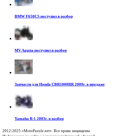
BMW F650CS поступил в разбор
MV Agusta поступил в разбор
Запчасти для Honda CBR1000RR 2009г. в продаже
Yamaha R-1 2003г. в разбор
2012-2025 «MotoPuzzle.net». Все права защищены.