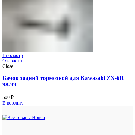
Просмотр
Отложить
Close
Бачок задний тормозной для Kawasaki ZX-6R
98-99
500
₽
В корзину