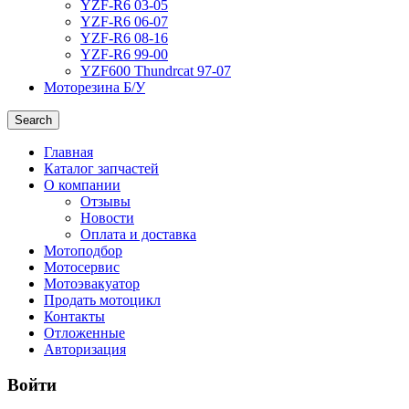
YZF-R6 03-05
YZF-R6 06-07
YZF-R6 08-16
YZF-R6 99-00
YZF600 Thundrcat 97-07
Моторезина Б/У
Search
Главная
Каталог запчастей
О компании
Отзывы
Новости
Оплата и доставка
Мотоподбор
Мотосервис
Мотоэвакуатор
Продать мотоцикл
Контакты
Отложенные
Авторизация
Войти