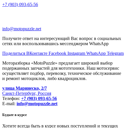
+7 (903) 093-65-56
info@motopuzzle.net
Получите ответ на интересующий Вас вопрос в социальных
сетях или воспользовавшись мессенджером WhatsApp
Поделиться ВКонтакте
Facebook
Instagram
WhatsApp
Telegram
Моторазборка «MotoPuzzle» предлагает широкий выбор
подержанных запчастей для мототехники. Наш мотосервис
осуществляет подбор, перевозку, техническое обслуживание
и ремонт мотоциклов, либо квадроциклов.
улица Маринеско, 2/7
Санкт-Петербург, Россия
Телефон:
+7 (903) 093-65-56
E-mail:
info@motopuzzle.net
Будьте в курсе
Хотите всегда быть в курсе новых поступлений и текущих