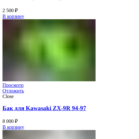
2 500
₽
В корзину
Просмотр
Отложить
Close
Бак для Kawasaki ZX-9R 94-97
8 000
₽
В корзину