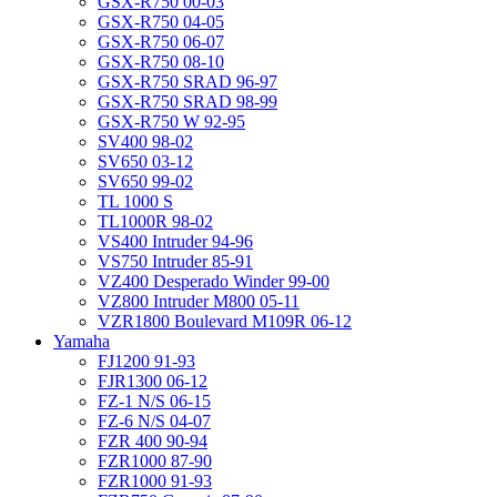
GSX-R750 00-03
GSX-R750 04-05
GSX-R750 06-07
GSX-R750 08-10
GSX-R750 SRAD 96-97
GSX-R750 SRAD 98-99
GSX-R750 W 92-95
SV400 98-02
SV650 03-12
SV650 99-02
TL 1000 S
TL1000R 98-02
VS400 Intruder 94-96
VS750 Intruder 85-91
VZ400 Desperado Winder 99-00
VZ800 Intruder M800 05-11
VZR1800 Boulevard M109R 06-12
Yamaha
FJ1200 91-93
FJR1300 06-12
FZ-1 N/S 06-15
FZ-6 N/S 04-07
FZR 400 90-94
FZR1000 87-90
FZR1000 91-93