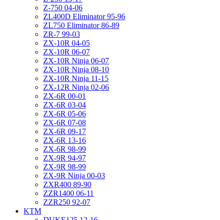
Z-750 04-06
ZL400D Eliminator 95-96
ZL750 Eliminator 86-89
ZR-7 99-03
ZX-10R 04-05
ZX-10R 06-07
ZX-10R Ninja 06-07
ZX-10R Ninja 08-10
ZX-10R Ninja 11-15
ZX-12R Ninja 02-06
ZX-6R 00-01
ZX-6R 03-04
ZX-6R 05-06
ZX-6R 07-08
ZX-6R 09-17
ZX-6R 13-16
ZX-6R 98-99
ZX-9R 94-97
ZX-9R 98-99
ZX-9R Ninja 00-03
ZXR400 89-90
ZZR1400 06-11
ZZR250 92-07
KTM
DUKE125 12-16