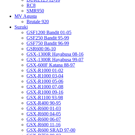
RC8
SMR950
MV Agusta
Brutale 920
Suzuki
GSF1200 Bandit 01-05
GSF250 Bandit 95-99
GSF750 Bandit 96-99
GSR600 06-10
GSX-1300R Hayabusa 08-16
GSX-1300R Hayabusa 99-07
GSX-600F Katana 88-97
GSX-R1000 01-02
GSX-R1000 03-04
GSX-R1000 05-06
GSX-R1000 07-08
GSX-R1000 09-16
GSX-R1100 93-98
GSX-R400 90-95
GSX-R600 01-03
GSX-R600 04-05
GSX-R600 06-07
GSX-R600 11-16
GSX-R600 SRAD 97-00