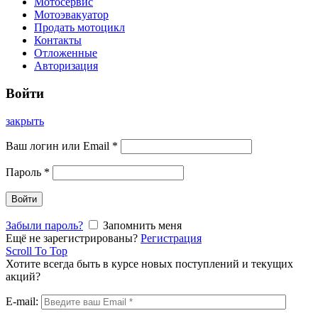
Мотосервис
Мотоэвакуатор
Продать мотоцикл
Контакты
Отложенные
Авторизация
Войти
закрыть
Ваш логин или Email
*
Пароль
*
Войти
Забыли пароль?
Запомнить меня
Ещё не зарегистрированы?
Регистрация
Scroll To Top
Хотите всегда быть в курсе новых поступлений и текущих
акций?
E-mail: