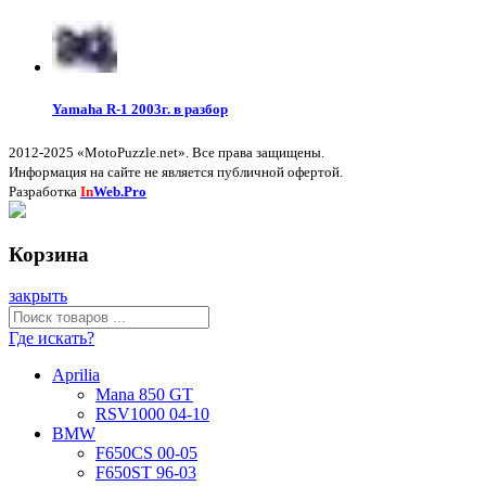
Yamaha R-1 2003г. в разбор
2012-2025 «MotoPuzzle.net». Все права защищены.
Информация на сайте не является публичной офертой.
Разработка
In
Web.Pro
Корзина
закрыть
Где искать?
Aprilia
Mana 850 GT
RSV1000 04-10
BMW
F650CS 00-05
F650ST 96-03