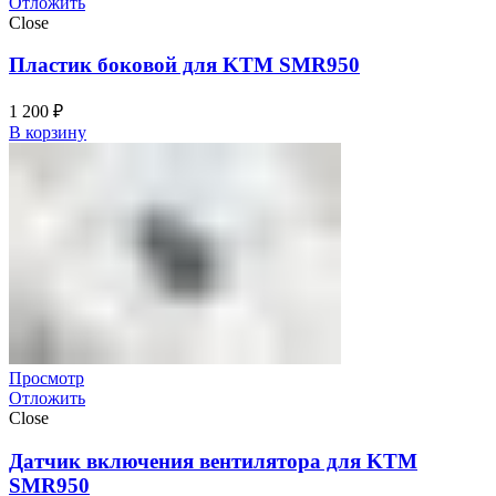
Отложить
Close
Пластик боковой для KTM SMR950
1 200
₽
В корзину
Просмотр
Отложить
Close
Датчик включения вентилятора для KTM
SMR950