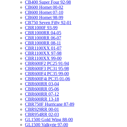
CB400 Super Four 92-98
CB600 Hornet 00-02
CB600 Hornet 07-10
CB600 Hornet 98-99
CB750 Seven Fifty 92-01
CBR1000F 93-99
CBR1000RR 04-05
CBR1000RR 06-07
CBR1000RR 08-11
CBR1100XX 01-07
CBR1100XX 97-98
CBR1100XX 99-00
CBR600F2 PC25 91-94
CBR600F3 PC31 95-98
CBR600F4 PC35 99-00
CBR600F4i PC35 01-06
CBR600RR 03-04
CBR600RR 05-06
CBR600RR 07-12
CBR600RR 13-18
CBR750F Hurricane 87-89
CBR929RR 00-01
CBR954RR 02-03
GL1500 Gold Wing 88-00
GL1500 Valkyrie 97-00