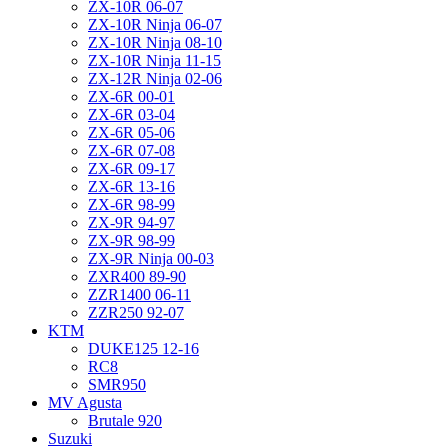
ZX-10R 06-07
ZX-10R Ninja 06-07
ZX-10R Ninja 08-10
ZX-10R Ninja 11-15
ZX-12R Ninja 02-06
ZX-6R 00-01
ZX-6R 03-04
ZX-6R 05-06
ZX-6R 07-08
ZX-6R 09-17
ZX-6R 13-16
ZX-6R 98-99
ZX-9R 94-97
ZX-9R 98-99
ZX-9R Ninja 00-03
ZXR400 89-90
ZZR1400 06-11
ZZR250 92-07
KTM
DUKE125 12-16
RC8
SMR950
MV Agusta
Brutale 920
Suzuki