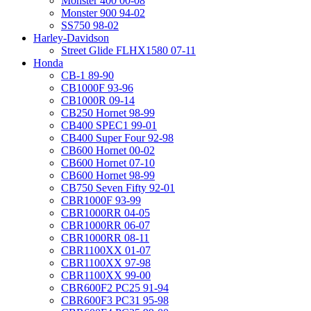
Monster 400 00-08
Monster 900 94-02
SS750 98-02
Harley-Davidson
Street Glide FLHX1580 07-11
Honda
CB-1 89-90
CB1000F 93-96
CB1000R 09-14
CB250 Hornet 98-99
CB400 SPEC1 99-01
CB400 Super Four 92-98
CB600 Hornet 00-02
CB600 Hornet 07-10
CB600 Hornet 98-99
CB750 Seven Fifty 92-01
CBR1000F 93-99
CBR1000RR 04-05
CBR1000RR 06-07
CBR1000RR 08-11
CBR1100XX 01-07
CBR1100XX 97-98
CBR1100XX 99-00
CBR600F2 PC25 91-94
CBR600F3 PC31 95-98