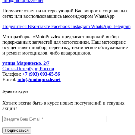
info@motopuzzle.net
Получите ответ на интересующий Вас вопрос в социальных
сетях или воспользовавшись мессенджером WhatsApp
Поделиться ВКонтакте
Facebook
Instagram
WhatsApp
Telegram
Моторазборка «MotoPuzzle» предлагает широкий выбор
подержанных запчастей для мототехники. Наш мотосервис
осуществляет подбор, перевозку, техническое обслуживание
и ремонт мотоциклов, либо квадроциклов.
улица Маринеско, 2/7
Санкт-Петербург, Россия
Телефон:
+7 (903) 093-65-56
E-mail:
info@motopuzzle.net
Будьте в курсе
Хотите всегда быть в курсе новых поступлений и текущих
акций?