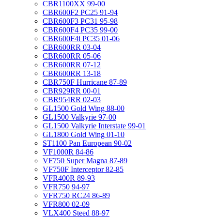
CBR1100XX 99-00
CBR600F2 PC25 91-94
CBR600F3 PC31 95-98
CBR600F4 PC35 99-00
CBR600F4i PC35 01-06
CBR600RR 03-04
CBR600RR 05-06
CBR600RR 07-12
CBR600RR 13-18
CBR750F Hurricane 87-89
CBR929RR 00-01
CBR954RR 02-03
GL1500 Gold Wing 88-00
GL1500 Valkyrie 97-00
GL1500 Valkyrie Interstate 99-01
GL1800 Gold Wing 01-10
ST1100 Pan European 90-02
VF1000R 84-86
VF750 Super Magna 87-89
VF750F Interceptor 82-85
VFR400R 89-93
VFR750 94-97
VFR750 RC24 86-89
VFR800 02-09
VLX400 Steed 88-97