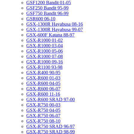
GSF1200 Bandit 01-05
GSF250 Bandit 95-99
GSF750 Bandit 96-99
GSR600 06-10
GSX-1300R Hayabusa 08-16
GSX-1300R Hayabusa 99-07
GSX-600F Katana 88-97
GSX-R1000 01-02
GSX-R1000 03-04
GSX-R1000 05-06
GSX-R1000 07-08
GSX-R1000 09-16
GSX-R1100 93-98
GSX-R400 90-95
GSX-R600 01-03
GSX-R600 04-05
GSX-R600 06-07
GSX-R600 11-16
GSX-R600 SRAD 97-00
GSX-R750 00-03
GSX-R750 04-05
GSX-R750 06-07
GSX-R750 08-10
GSX-R750 SRAD 96-97
GSX-R750 SRAD 98-99