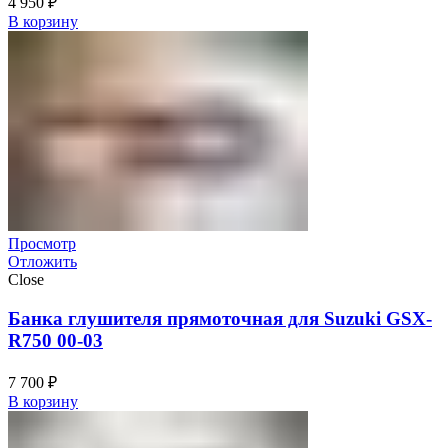
4 950
₽
В корзину
Просмотр
Отложить
Close
Банка глушителя прямоточная для Suzuki GSX-
R750 00-03
7 700
₽
В корзину