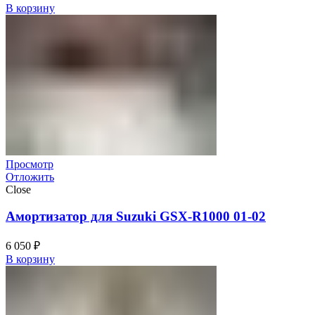
В корзину
Просмотр
Отложить
Close
Амортизатор для Suzuki GSX-R1000 01-02
6 050
₽
В корзину