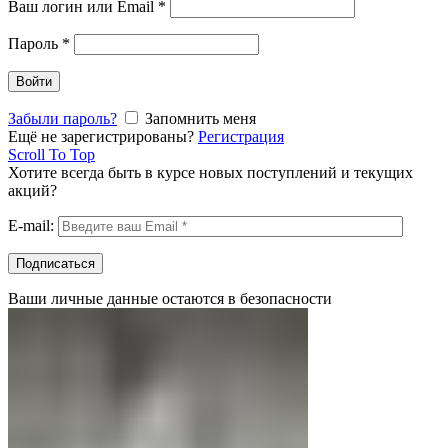
Ваш логин или Email
*
Пароль
*
Войти
Забыли пароль?
Запомнить меня
Ещё не зарегистрированы?
Регистрация
Scroll To Top
Хотите всегда быть в курсе новых поступлений и текущих
акций?
E-mail:
Ваши личные данные остаются в безопасности