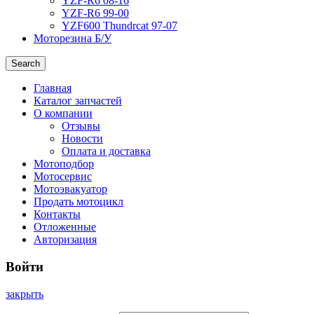
YZF-R6 08-16
YZF-R6 99-00
YZF600 Thundrcat 97-07
Моторезина Б/У
Search
Главная
Каталог запчастей
О компании
Отзывы
Новости
Оплата и доставка
Мотоподбор
Мотосервис
Мотоэвакуатор
Продать мотоцикл
Контакты
Отложенные
Авторизация
Войти
закрыть