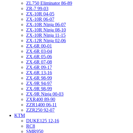
ZL750 Eliminator 86-89
ZR-7 99-03
ZX-10R 04-05
ZX-10R 06-07
ZX-10R Ninja 06-07
ZX-10R Ninja 08-10
ZX-10R Ninja 11-15
ZX-12R Ninja 02-06
ZX-6R 00-01
ZX-6R 03-04
ZX-6R 05-06
ZX-6R 07-08
ZX-6R 09-17
ZX-6R 13-16
ZX-6R 98-99
ZX-9R 94-97
ZX-9R 98-99
ZX-9R Ninja 00-03
ZXR400 89-90
ZZR1400 06-11
ZZR250 92-07
KTM
DUKE125 12-16
RC8
SMR950