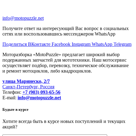
info@motopuzzle.net
Получите ответ на интересующий Вас вопрос в социальных
сетях или воспользовавшись мессенджером WhatsApp
Поделиться ВКонтакте
Facebook
Instagram
WhatsApp
Telegram
Моторазборка «MotoPuzzle» предлагает широкий выбор
подержанных запчастей для мототехники. Наш мотосервис
осуществляет подбор, перевозку, техническое обслуживание
и ремонт мотоциклов, либо квадроциклов.
улица Маринеско, 2/7
Санкт-Петербург, Россия
Телефон:
+7 (903) 093-65-56
E-mail:
info@motopuzzle.net
Будьте в курсе
Хотите всегда быть в курсе новых поступлений и текущих
акций?