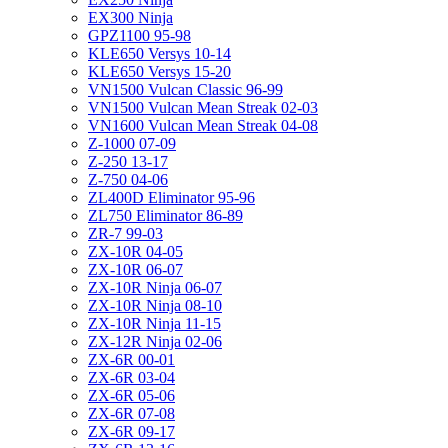
EX300 Ninja
GPZ1100 95-98
KLE650 Versys 10-14
KLE650 Versys 15-20
VN1500 Vulcan Classic 96-99
VN1500 Vulcan Mean Streak 02-03
VN1600 Vulcan Mean Streak 04-08
Z-1000 07-09
Z-250 13-17
Z-750 04-06
ZL400D Eliminator 95-96
ZL750 Eliminator 86-89
ZR-7 99-03
ZX-10R 04-05
ZX-10R 06-07
ZX-10R Ninja 06-07
ZX-10R Ninja 08-10
ZX-10R Ninja 11-15
ZX-12R Ninja 02-06
ZX-6R 00-01
ZX-6R 03-04
ZX-6R 05-06
ZX-6R 07-08
ZX-6R 09-17