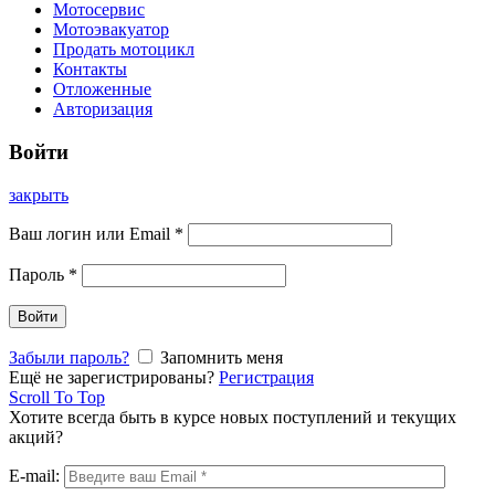
Мотосервис
Мотоэвакуатор
Продать мотоцикл
Контакты
Отложенные
Авторизация
Войти
закрыть
Ваш логин или Email
*
Пароль
*
Войти
Забыли пароль?
Запомнить меня
Ещё не зарегистрированы?
Регистрация
Scroll To Top
Хотите всегда быть в курсе новых поступлений и текущих
акций?
E-mail: