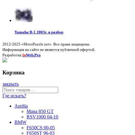
Yamaha R-1 2003г. в разбор
2012-2025 «MotoPuzzle.net». Все права защищены.
Информация на сайте не является публичной офертой.
Разработка
In
Web.Pro
Корзина
закрыть
Где искать?
Aprilia
Mana 850 GT
RSV1000 04-10
BMW
F650CS 00-05
F650ST 96-03