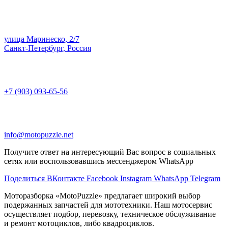
улица Маринеско, 2/7
Санкт-Петербург, Россия
+7 (903) 093-65-56
info@motopuzzle.net
Получите ответ на интересующий Вас вопрос в социальных
сетях или воспользовавшись мессенджером WhatsApp
Поделиться ВКонтакте
Facebook
Instagram
WhatsApp
Telegram
Моторазборка «MotoPuzzle» предлагает широкий выбор
подержанных запчастей для мототехники. Наш мотосервис
осуществляет подбор, перевозку, техническое обслуживание
и ремонт мотоциклов, либо квадроциклов.