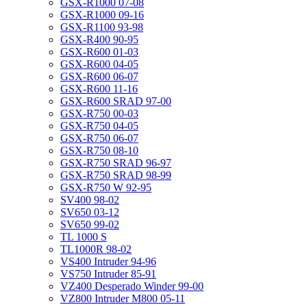
GSX-R1000 07-08
GSX-R1000 09-16
GSX-R1100 93-98
GSX-R400 90-95
GSX-R600 01-03
GSX-R600 04-05
GSX-R600 06-07
GSX-R600 11-16
GSX-R600 SRAD 97-00
GSX-R750 00-03
GSX-R750 04-05
GSX-R750 06-07
GSX-R750 08-10
GSX-R750 SRAD 96-97
GSX-R750 SRAD 98-99
GSX-R750 W 92-95
SV400 98-02
SV650 03-12
SV650 99-02
TL 1000 S
TL1000R 98-02
VS400 Intruder 94-96
VS750 Intruder 85-91
VZ400 Desperado Winder 99-00
VZ800 Intruder M800 05-11