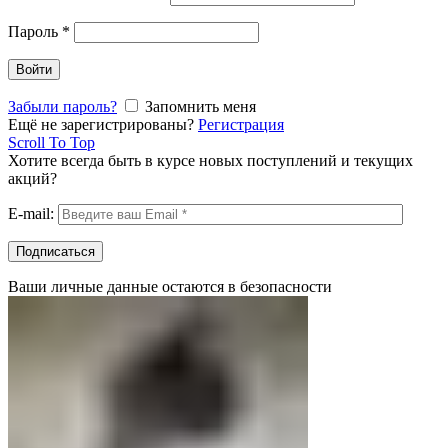
Пароль
*
Войти
Забыли пароль?
Запомнить меня
Ещё не зарегистрированы?
Регистрация
Scroll To Top
Хотите всегда быть в курсе новых поступлений и текущих
акций?
E-mail:
Ваши личные данные остаются в безопасности