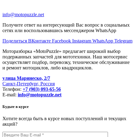
info@motopuzzle.net
Получите ответ на интересующий Вас вопрос в социальных
сетях или воспользовавшись мессенджером WhatsApp
Поделиться ВКонтакте
Facebook
Instagram
WhatsApp
Telegram
Моторазборка «MotoPuzzle» предлагает широкий выбор
подержанных запчастей для мототехники. Наш мотосервис
осуществляет подбор, перевозку, техническое обслуживание
и ремонт мотоциклов, либо квадроциклов.
улица Маринеско, 2/7
Санкт-Петербург, Россия
Телефон:
+7 (903) 093-65-56
E-mail:
info@motopuzzle.net
Будьте в курсе
Хотите всегда быть в курсе новых поступлений и текущих
акций?