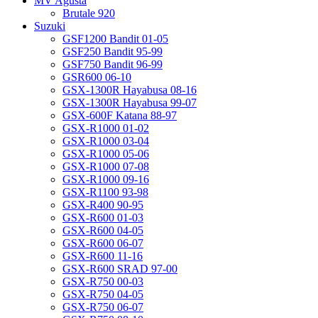
MV Agusta
Brutale 920
Suzuki
GSF1200 Bandit 01-05
GSF250 Bandit 95-99
GSF750 Bandit 96-99
GSR600 06-10
GSX-1300R Hayabusa 08-16
GSX-1300R Hayabusa 99-07
GSX-600F Katana 88-97
GSX-R1000 01-02
GSX-R1000 03-04
GSX-R1000 05-06
GSX-R1000 07-08
GSX-R1000 09-16
GSX-R1100 93-98
GSX-R400 90-95
GSX-R600 01-03
GSX-R600 04-05
GSX-R600 06-07
GSX-R600 11-16
GSX-R600 SRAD 97-00
GSX-R750 00-03
GSX-R750 04-05
GSX-R750 06-07