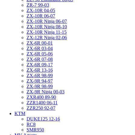
ZR-7 99-03
ZX-10R 04-05
ZX-10R 06-07
ZX-10R Ninja 06-07
ZX-10R Ninja 08-10
ZX-10R Ninja 11-15
ZX-12R Ninja 02-06
ZX-6R 00-01
ZX-6R 03-04
ZX-6R 05-06
ZX-6R 07-08
ZX-6R 09-17
ZX-6R 13-16
ZX-6R 98-99
ZX-9R 94-97
ZX-9R 98-99
ZX-9R Ninja 00-03
ZXR400 89-90
ZZR1400 06-11
ZZR250 92-07
KTM
DUKE125 12-16
RC8
SMR950