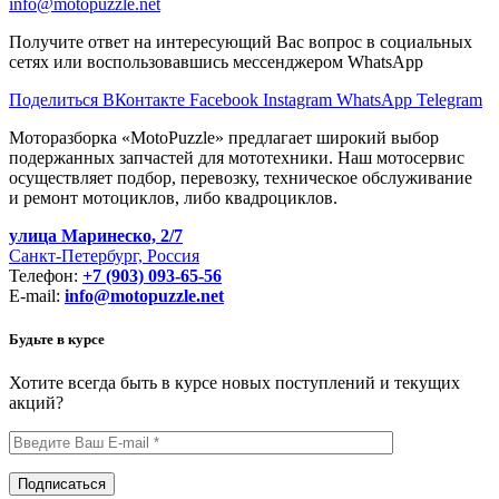
info@motopuzzle.net
Получите ответ на интересующий Вас вопрос в социальных
сетях или воспользовавшись мессенджером WhatsApp
Поделиться ВКонтакте
Facebook
Instagram
WhatsApp
Telegram
Моторазборка «MotoPuzzle» предлагает широкий выбор
подержанных запчастей для мототехники. Наш мотосервис
осуществляет подбор, перевозку, техническое обслуживание
и ремонт мотоциклов, либо квадроциклов.
улица Маринеско, 2/7
Санкт-Петербург, Россия
Телефон:
+7 (903) 093-65-56
E-mail:
info@motopuzzle.net
Будьте в курсе
Хотите всегда быть в курсе новых поступлений и текущих
акций?