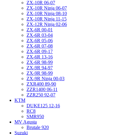
ZX-10R 06-07
ZX-10R Ninja 06-07
ZX-10R Ninja 08-10
ZX-10R Ninja 11-15
ZX-12R Ninja 02-06
ZX-6R 00-01
ZX-6R 03-04
ZX-6R 05-06
ZX-6R 07-08
ZX-6R 09-17
ZX-6R 13-16
ZX-6R 98-99
ZX-9R 94-97
ZX-9R 98-99
ZX-9R Ninja 00-03
ZXR400 89-90
ZZR1400 06-11
ZZR250 92-07
KTM
DUKE125 12-16
RC8
SMR950
MV Agusta
Brutale 920
Suzuki