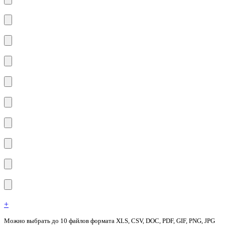
+
Можно выбрать до 10 файлов формата XLS, CSV, DOC, PDF, GIF, PNG, JPG