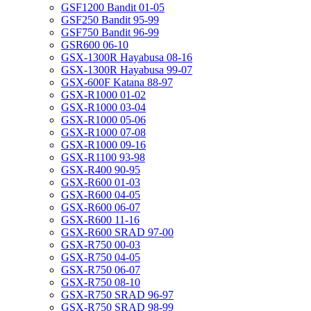
GSF1200 Bandit 01-05
GSF250 Bandit 95-99
GSF750 Bandit 96-99
GSR600 06-10
GSX-1300R Hayabusa 08-16
GSX-1300R Hayabusa 99-07
GSX-600F Katana 88-97
GSX-R1000 01-02
GSX-R1000 03-04
GSX-R1000 05-06
GSX-R1000 07-08
GSX-R1000 09-16
GSX-R1100 93-98
GSX-R400 90-95
GSX-R600 01-03
GSX-R600 04-05
GSX-R600 06-07
GSX-R600 11-16
GSX-R600 SRAD 97-00
GSX-R750 00-03
GSX-R750 04-05
GSX-R750 06-07
GSX-R750 08-10
GSX-R750 SRAD 96-97
GSX-R750 SRAD 98-99