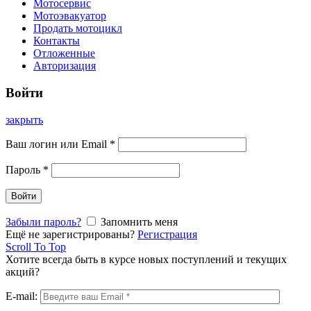
Мотосервис
Мотоэвакуатор
Продать мотоцикл
Контакты
Отложенные
Авторизация
Войти
закрыть
Ваш логин или Email
*
Пароль
*
Войти
Забыли пароль?
Запомнить меня
Ещё не зарегистрированы?
Регистрация
Scroll To Top
Хотите всегда быть в курсе новых поступлений и текущих
акций?
E-mail: