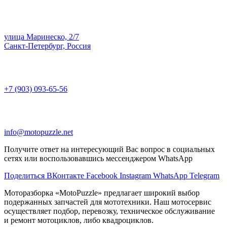
улица Маринеско, 2/7
Санкт-Петербург, Россия
+7 (903) 093-65-56
info@motopuzzle.net
Получите ответ на интересующий Вас вопрос в социальных
сетях или воспользовавшись мессенджером WhatsApp
Поделиться ВКонтакте
Facebook
Instagram
WhatsApp
Telegram
Моторазборка «MotoPuzzle» предлагает широкий выбор
подержанных запчастей для мототехники. Наш мотосервис
осуществляет подбор, перевозку, техническое обслуживание
и ремонт мотоциклов, либо квадроциклов.