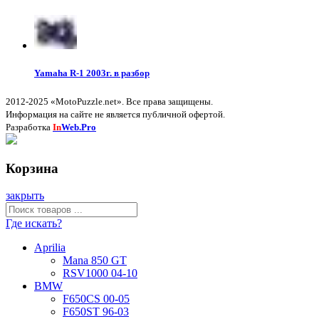
Yamaha R-1 2003г. в разбор
2012-2025 «MotoPuzzle.net». Все права защищены.
Информация на сайте не является публичной офертой.
Разработка
In
Web.Pro
Корзина
закрыть
Где искать?
Aprilia
Mana 850 GT
RSV1000 04-10
BMW
F650CS 00-05
F650ST 96-03