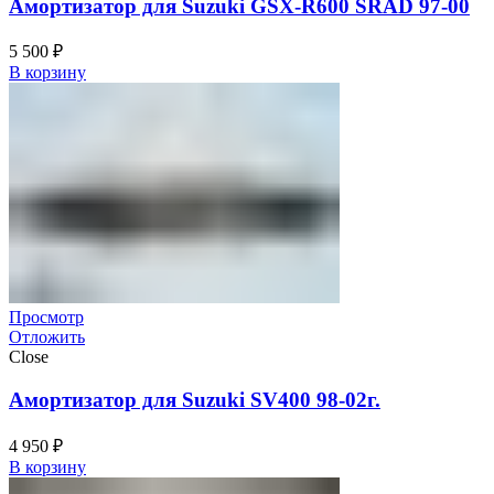
Амортизатор для Suzuki GSX-R600 SRAD 97-00
5 500
₽
В корзину
Просмотр
Отложить
Close
Амортизатор для Suzuki SV400 98-02г.
4 950
₽
В корзину