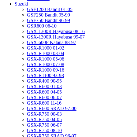
Suzuki
GSF1200 Bandit 01-05
GSF250 Bandit 95-99
GSF750 Bandit 96-99
GSR600 06-10
GSX-1300R Hayabusa 08-16
GSX-1300R Hayabusa 99-07
GSX-600F Katana 88-97
GSX-R1000 01-02
GSX-R1000 03-04
GSX-R1000 05-06
GSX-R1000 07-08
GSX-R1000 09-16
GSX-R1100 93-98
GSX-R400 90-95
GSX-R600 01-03
GSX-R600 04-05
GSX-R600 06-07
GSX-R600 11-16
GSX-R600 SRAD 97-00
GSX-R750 00-03
GSX-R750 04-05
GSX-R750 06-07
GSX-R750 08-10
GSX-R750 SRAD 96-97