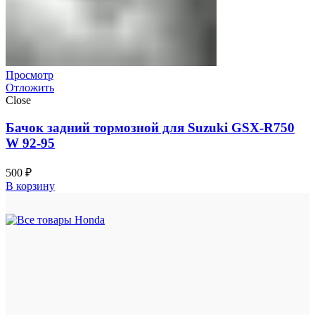
Просмотр
Отложить
Close
Бачок задний тормозной для Suzuki GSX-R750
W 92-95
500
₽
В корзину