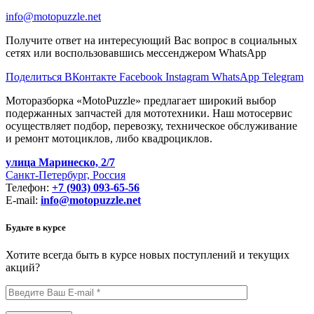
info@motopuzzle.net
Получите ответ на интересующий Вас вопрос в социальных
сетях или воспользовавшись мессенджером WhatsApp
Поделиться ВКонтакте
Facebook
Instagram
WhatsApp
Telegram
Моторазборка «MotoPuzzle» предлагает широкий выбор
подержанных запчастей для мототехники. Наш мотосервис
осуществляет подбор, перевозку, техническое обслуживание
и ремонт мотоциклов, либо квадроциклов.
улица Маринеско, 2/7
Санкт-Петербург, Россия
Телефон:
+7 (903) 093-65-56
E-mail:
info@motopuzzle.net
Будьте в курсе
Хотите всегда быть в курсе новых поступлений и текущих
акций?