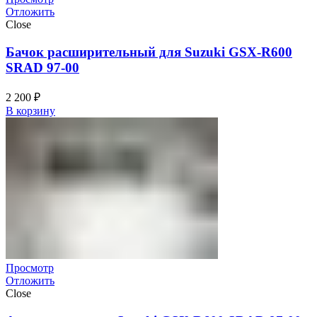
Отложить
Close
Бачок расширительный для Suzuki GSX-R600
SRAD 97-00
2 200
₽
В корзину
Просмотр
Отложить
Close