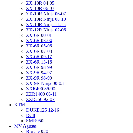
ZX-10R 04-05
ZX-10R 06-07
ZX-10R Ninja 06-07
ZX-10R Ninja 08-10
ZX-10R Ninja 11-15
ZX-12R Ninja 02-06
ZX-6R 00-01
ZX-6R 03-04
ZX-6R 05-06
ZX-6R 07-08
ZX-6R 09-17
ZX-6R 13-16
ZX-6R 98-99
ZX-9R 94-97
ZX-9R 98-99
ZX-9R Ninja 00-03
ZXR400 89-90
ZZR1400 06-11
ZZR250 92-07
KTM
DUKE125 12-16
RC8
SMR950
MV Agusta
Brutale 920