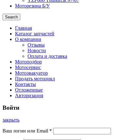
YZF600 Thundrcat 97-07
Моторезина Б/У
Search
Главная
Каталог запчастей
О компании
Отзывы
Новости
Оплата и доставка
Мотоподбор
Мотосервис
Мотоэвакуатор
Продать мотоцикл
Контакты
Отложенные
Авторизация
Войти
закрыть
Ваш логин или Email
*